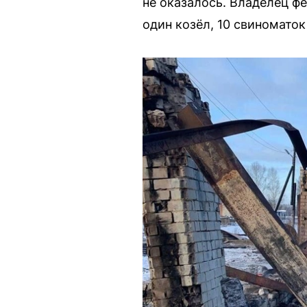
не оказалось. Владелец ф
один козёл, 10 свиноматок