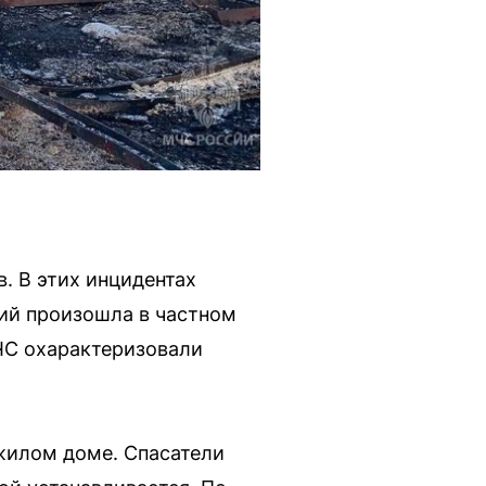
. В этих инцидентах
ний произошла в частном
МЧС охарактеризовали
жилом доме. Спасатели