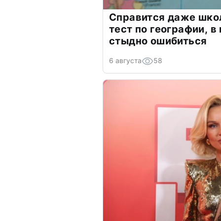
Справится даже шко
тест по географии, в
стыдно ошибиться
6 августа
58