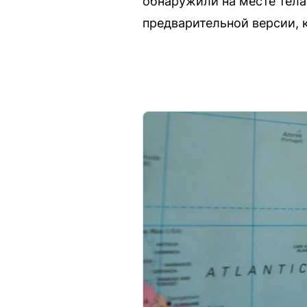
обнаружили на месте тела
предварительной версии, 