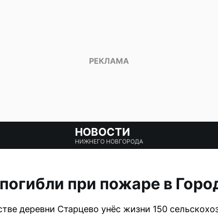
НОВОСТИ
НИЖНЕГО НОВГОРОДА
погибли при пожаре в Гор
тве деревни Старцево унёс жизни 150 сельскохо