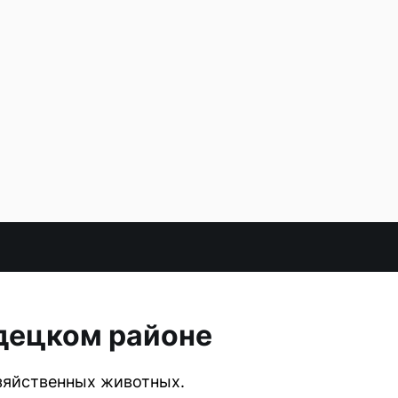
одецком районе
зяйственных животных.