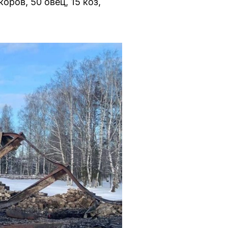
ров, 50 овец, 15 коз,