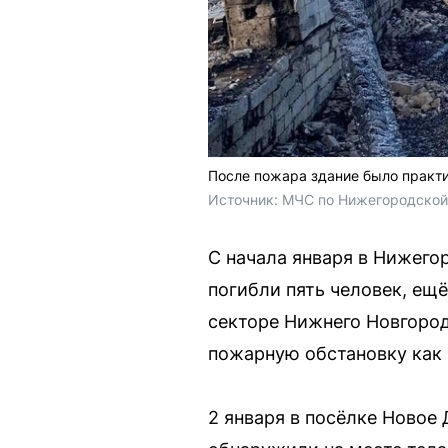
После пожара здание было практ
Источник: 
МЧС по Нижегородской
С начала января в Нижего
погибли пять человек, ещ
секторе Нижнего Новгород
пожарную обстановку как
2 января в посёлке Новое