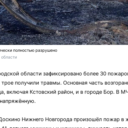
ически полностью разрушено
 области
родской области зафиксировано более 30 пожаров
ё трое получили травмы. Основная часть возгора
а, включая Кстовский район, и в городе Бор. В 
 напряжённую.
 Доскино Нижнего Новгорода произошёл пожар в 