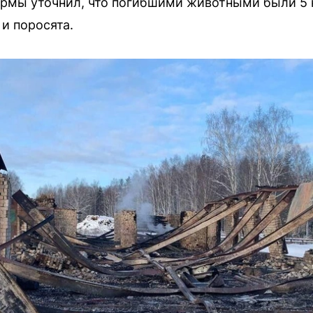
ермы уточнил, что погибшими животными были 5 ко
 и поросята.