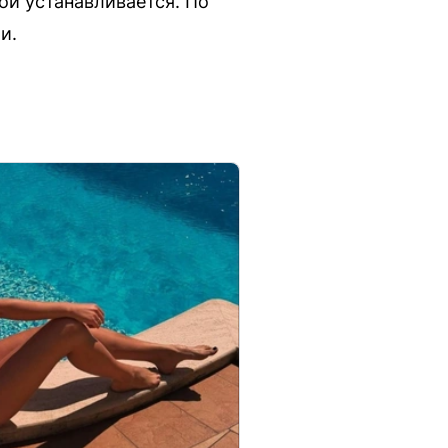
ой устанавливается. По
и.