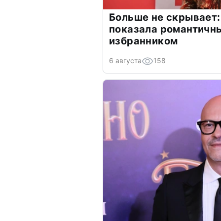
Больше не скрывает:
показала романтичн
избранником
6 августа
158