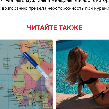
 41-летнего мужчины и женщины, личность котор
к возгоранию привела неосторожность при курени
ЧИТАЙТЕ ТАКЖЕ