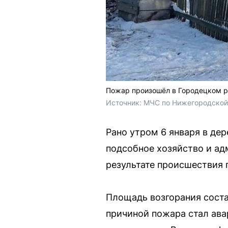
Пожар произошёл в Городецком р
Источник: 
МЧС по Нижегородской
Рано утром 6 января в де
подсобное хозяйство и ад
результате происшествия п
Площадь возгорания сост
причиной пожара стал ав