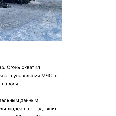
р. Огонь охватил
ьного управления МЧС, в
 поросят.
ительным данным,
еди людей пострадавших