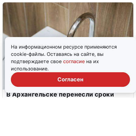
На информационном ресурсе применяются
cookie-файлы. Оставаясь на сайте, вы
подтверждаете свое
согласие
на их
использование.
Согласен
В Архангельске перенесли сроки
подключения горячей воды
7 августа
0