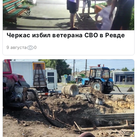
Черкас избил ветерана СВО в Ревде
9 августа
0