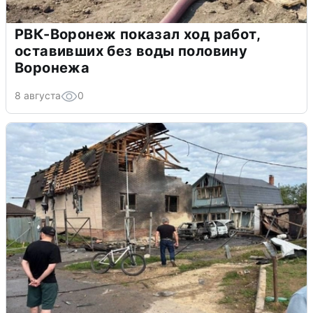
РВК-Воронеж показал ход работ,
оставивших без воды половину
Воронежа
8 августа
0