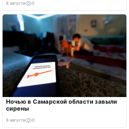
8 августа
0
Ночью в Самарской области завыли
сирены
8 августа
0