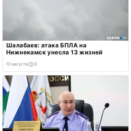
Шалабаев: атака БПЛА на
Нижнекамск унесла 13 жизней
10 августа
0