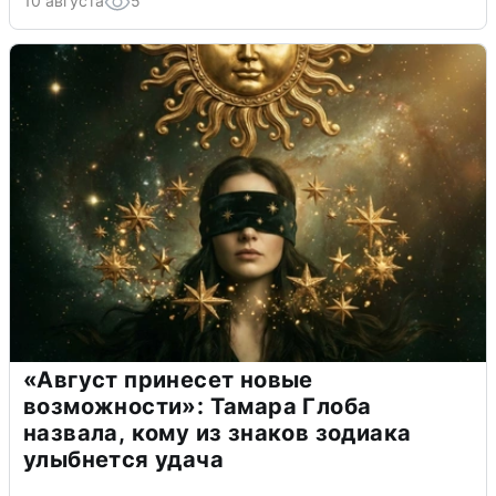
10 августа
5
«Август принесет новые
возможности»: Тамара Глоба
назвала, кому из знаков зодиака
улыбнется удача