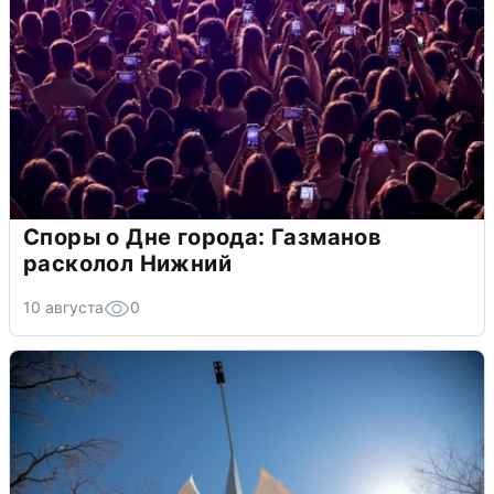
Споры о Дне города: Газманов
расколол Нижний
10 августа
0