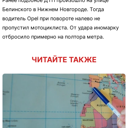
Ранее подобное ДТП произошло на улице
Белинского в Нижнем Новгороде. Тогда
водитель Opel при повороте налево не
пропустил мотоциклиста. От удара иномарку
отбросило примерно на полтора метра.
ЧИТАЙТЕ ТАКЖЕ