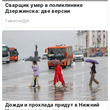
Сварщик умер в поликлинике
Дзержинска: две версии
7 августа
5
Дожди и прохлада придут в Нижний