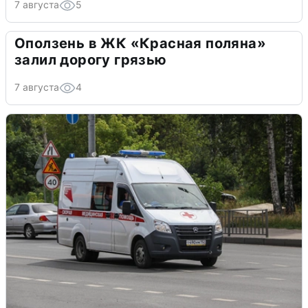
7 августа
5
Оползень в ЖК «Красная поляна»
залил дорогу грязью
7 августа
4