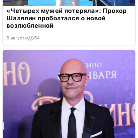
«Четырех мужей потеряла»: Прохор
Шаляпин проболтался о новой
возлюбленной
6 августа
54