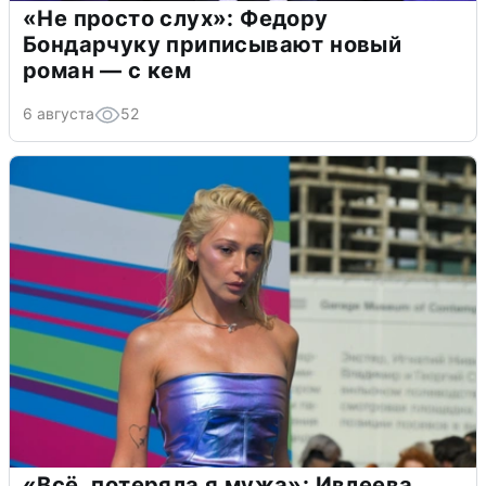
«Не просто слух»: Федору
Бондарчуку приписывают новый
роман — с кем
6 августа
52
«Всё, потеряла я мужа»: Ивлеева