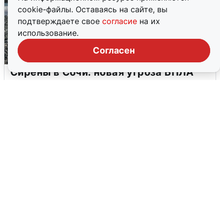
cookie-файлы. Оставаясь на сайте, вы
подтверждаете свое
согласие
на их
использование.
Согласен
Сирены в Сочи: новая угроза БПЛА
6 августа
0