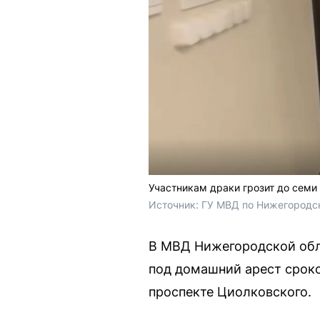
Участникам драки грозит до семи
Источник: 
ГУ МВД по Нижегородск
В МВД Нижегородской обл
под домашний арест сроко
проспекте Циолковского.