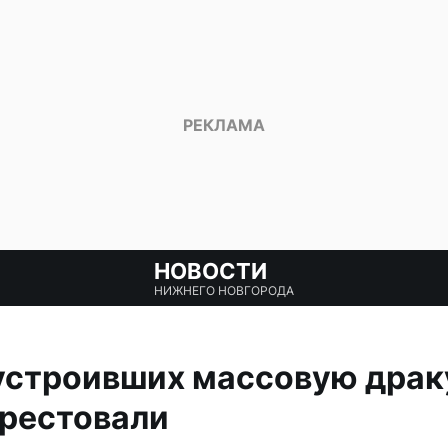
НОВОСТИ
НИЖНЕГО НОВГОРОДА
устроивших массовую драк
арестовали