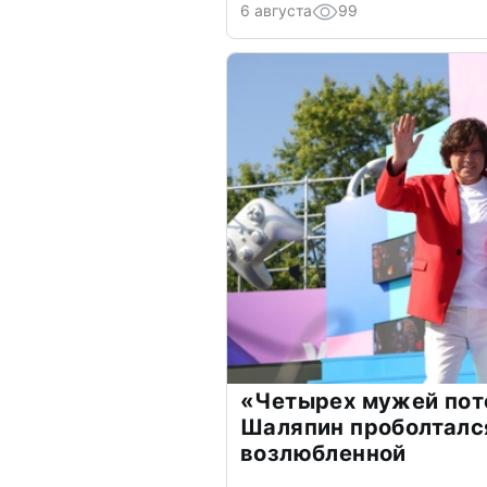
6 августа
99
«Четырех мужей пот
Шаляпин проболтался
возлюбленной