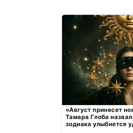
«Август принесет н
Тамара Глоба назвал
зодиака улыбнется у