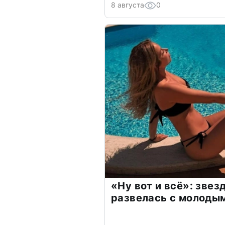
8 августа
0
«Ну вот и всё»: зве
развелась с молоды