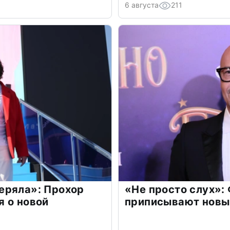
6 августа
211
еряла»: Прохор
«Не просто слух»:
 о новой
приписывают новы