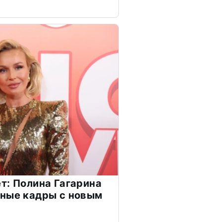
т: Полина Гагарина
чные кадры с новым