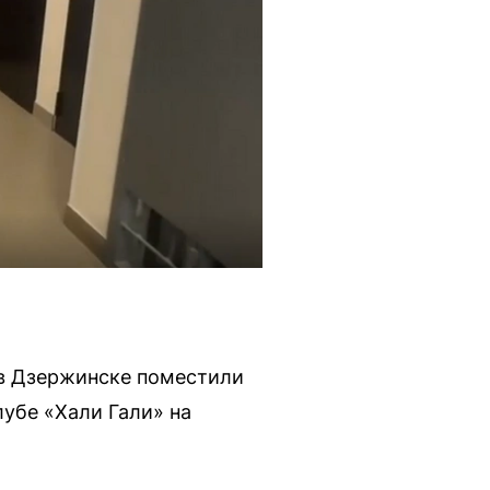
 в Дзержинске поместили
лубе «Хали Гали» на