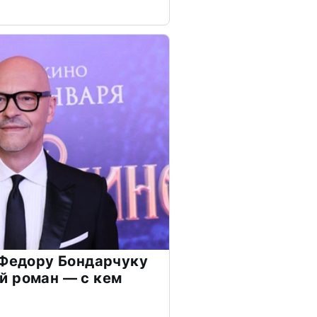
 Федору Бондарчуку
й роман — с кем