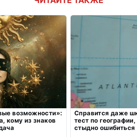
ЧИТАЙТЕ ТАКЖЕ
овые возможности»:
Справится даже шк
а, кому из знаков
тест по географии,
дача
стыдно ошибиться