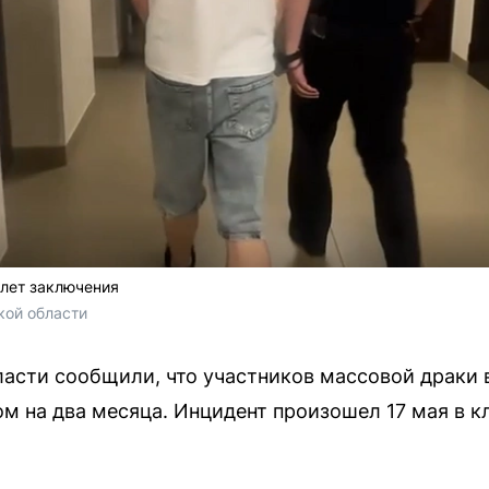
 лет заключения
ой области 
асти сообщили, что участников массовой драки
м на два месяца. Инцидент произошел 17 мая в к