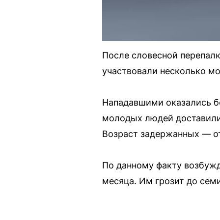
После словесной перепалки
участвовали несколько м
Нападавшими оказались б
молодых людей доставили 
Возраст задержанных — от 
По данному факту возбужд
месяца. Им грозит до сем