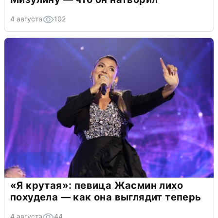
4 августа
102
«Я крутая»: певица Жасмин лихо
похудела — как она выглядит теперь
4 августа
44