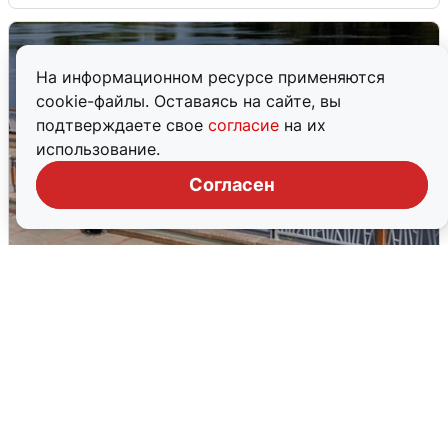
На информационном ресурсе применяются
cookie-файлы. Оставаясь на сайте, вы
подтверждаете свое
согласие
на их
использование.
Согласен
В Туре вода убывает, на других реках
области прибывает
4 августа
0