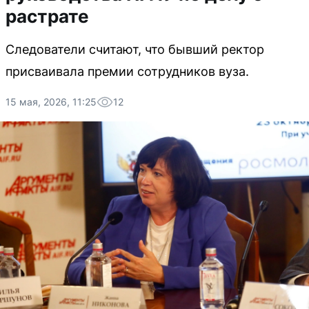
растрате
Следователи считают, что бывший ректор
присваивала премии сотрудников вуза.
15 мая, 2026, 11:25
12