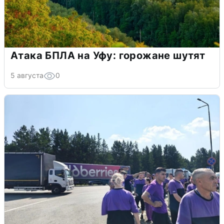
Атака БПЛА на Уфу: горожане шутят
5 августа
0