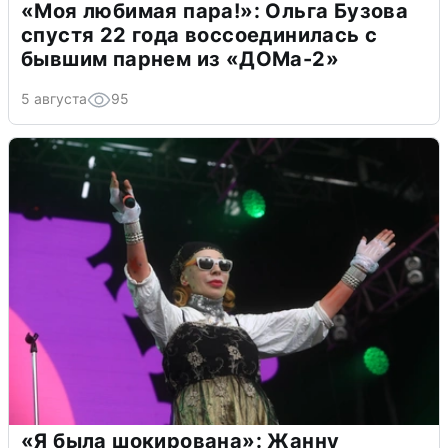
«Моя любимая пара!»: Ольга Бузова
спустя 22 года воссоединилась с
бывшим парнем из «ДОМа-2»
5 августа
95
«Я была шокирована»: Жанну