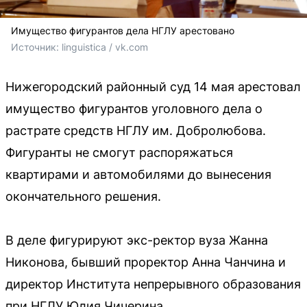
Имущество фигурантов дела НГЛУ арестовано
Источник: 
linguistica / vk.com
Нижегородский районный суд 14 мая арестовал
имущество фигурантов уголовного дела о
растрате средств НГЛУ им. Добролюбова.
Фигуранты не смогут распоряжаться
квартирами и автомобилями до вынесения
окончательного решения.
В деле фигурируют экс-ректор вуза Жанна
Никонова, бывший проректор Анна Чанчина и
директор Института непрерывного образования
при НГЛУ Юлия Чичерина.