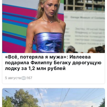
«Всё, потеряла я мужа»: Ивлеева
подарила Филиппу Бегаку дорогущую
лодку за 1,2 млн рублей
5 августа
167