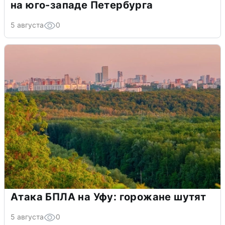
на юго-западе Петербурга
5 августа
0
Атака БПЛА на Уфу: горожане шутят
5 августа
0