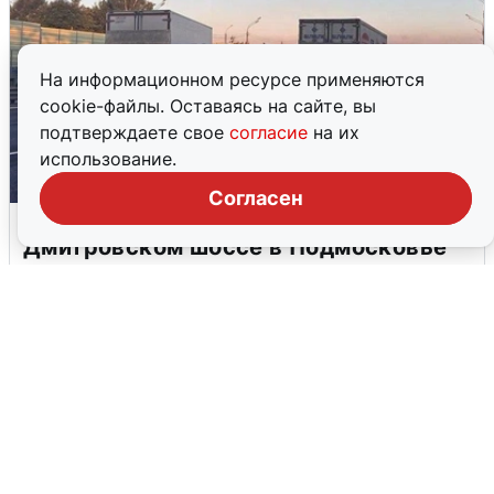
На информационном ресурсе применяются
cookie-файлы. Оставаясь на сайте, вы
подтверждаете свое
согласие
на их
использование.
Согласен
Пять машин столкнулись на
Дмитровском шоссе в Подмосковье
4 августа
0