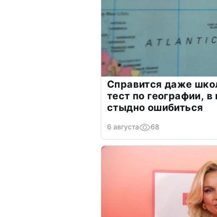
Справится даже шко
тест по географии, в
стыдно ошибиться
6 августа
68