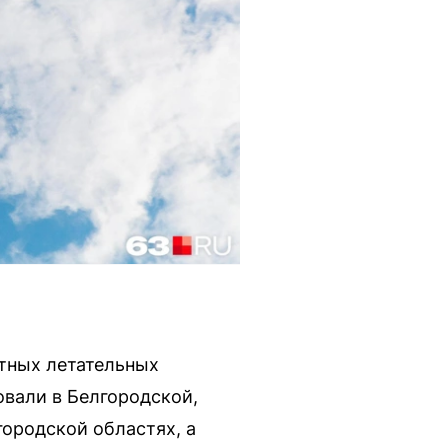
тных летательных
овали в Белгородской,
ородской областях, а