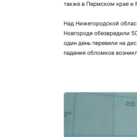
также в Пермском крае и 
Над Нижегородской облас
Новгороде обезвредили 50
один день перевели на дис
падения обломков возник