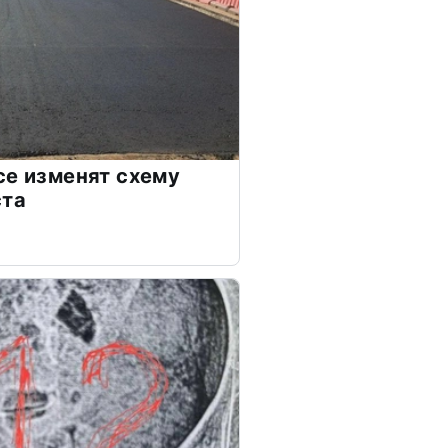
се изменят схему
ста