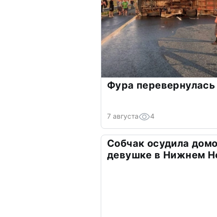
Фура перевернулась 
7 августа
4
Собчак осудила домо
девушке в Нижнем Н