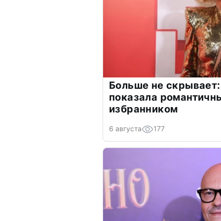
Больше не скрывает:
показала романтичн
избранником
6 августа
177