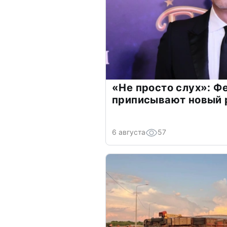
«Не просто слух»: Ф
приписывают новый 
6 августа
57