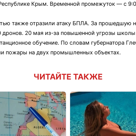
Республике Крым. Временной промежуток — с 9:00
тью также отразили атаку БПЛА. За прошедшую 
 дронов. 20 мая из-за повышенной угрозы школы 
танционное обучение. По словам губернатора Гле
ли пожары на двух промышленных объектах.
ЧИТАЙТЕ ТАКЖЕ