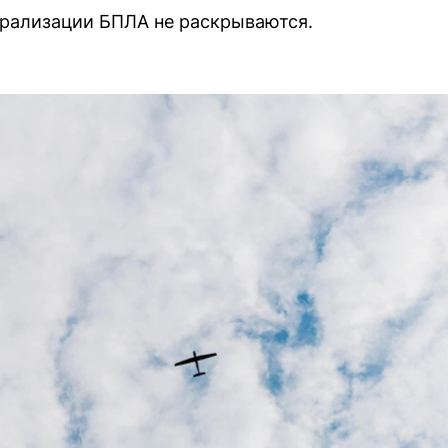
трализации БПЛА не раскрываются.