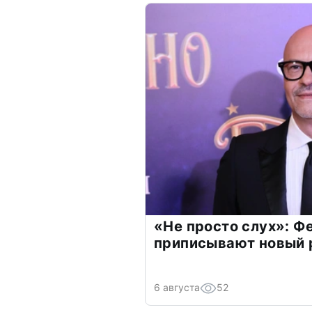
«Не просто слух»: Ф
приписывают новый 
6 августа
52