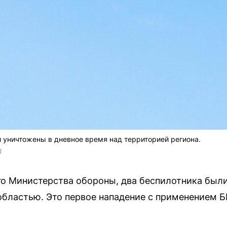
 уничтожены в дневное время над территорией региона.
U
о Министерства обороны, два беспилотника были
бластью. Это первое нападение с применением Б