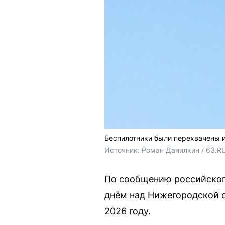
Беспилотники были перехвачены и
Источник: 
Роман Данилкин / 63.R
По сообщению российског
днём над Нижегородской о
2026 году.