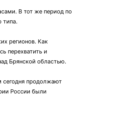
сами. В тот же период по
 типа.
ких регионов. Как
ь перехватить и
над Брянской областью.
м сегодня продолжают
тории России были