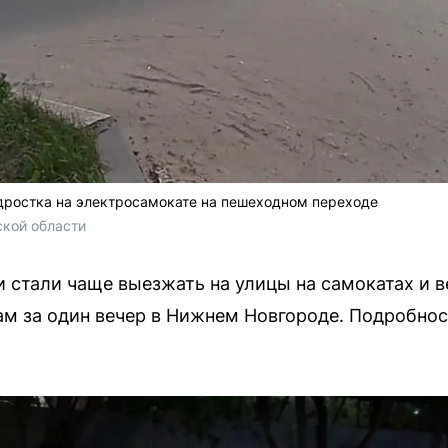
дростка на электросамокате на пешеходном переходе
кой области
и стали чаще выезжать на улицы на самокатах и в
м за один вечер в Нижнем Новгороде. Подробно