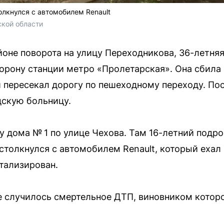
олкнулся с автомобилем Renault
кой области
айоне поворота на улицу Переходникова, 36-летня
торону станции метро «Пролетарская». Она сбила 
й пересекал дорогу по пешеходному переходу. П
дскую больницу.
 дома № 1 по улице Чехова. Там 16-летний подро
столкнулся с автомобилем Renault, который еха
тализирован.
 случилось смертельное ДТП, виновником которо