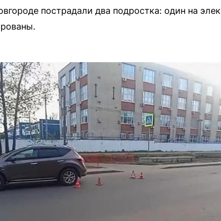
овгороде пострадали два подростка: один на элек
ированы.