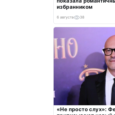
показала романтичн
избранником
6 августа
38
«Не просто слух»: Ф