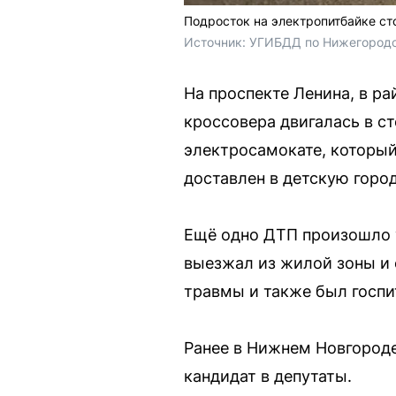
Подросток на электропитбайке ст
Источник: 
УГИБДД по Нижегородс
На проспекте Ленина, в р
кроссовера двигалась в с
электросамокате, которы
доставлен в детскую горо
Ещё одно ДТП произошло у
выезжал из жилой зоны и 
травмы и также был госпи
Ранее в Нижнем Новгороде
кандидат в депутаты.