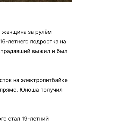
я женщина за рулём
16-летнего подростка на
острадавший выжил и был
сток на электропитбайке
л прямо. Юноша получил
го стал 19-летний