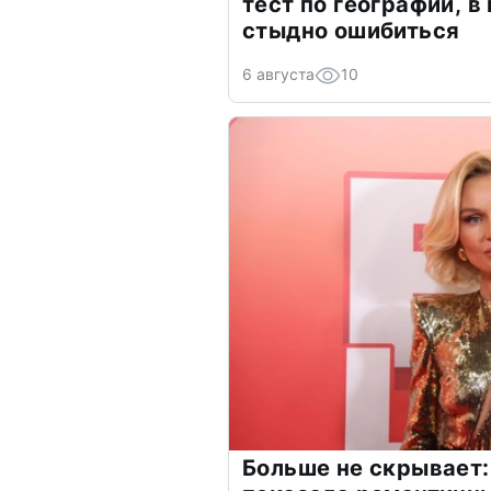
тест по географии, в
стыдно ошибиться
6 августа
10
Больше не скрывает: