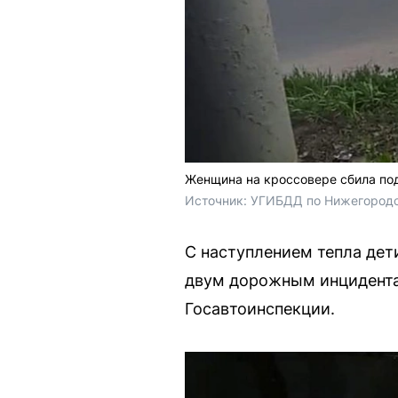
Женщина на кроссовере сбила по
Источник: 
УГИБДД по Нижегородс
С наступлением тепла дет
двум дорожным инцидента
Госавтоинспекции.