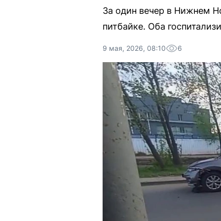
За один вечер в Нижнем Н
питбайке. Оба госпитализ
9 мая, 2026, 08:10
6