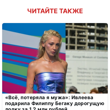
ЧИТАЙТЕ ТАКЖЕ
«Всё, потеряла я мужа»: Ивлеева
подарила Филиппу Бегаку дорогущую
лодку за 1,2 млн рублей