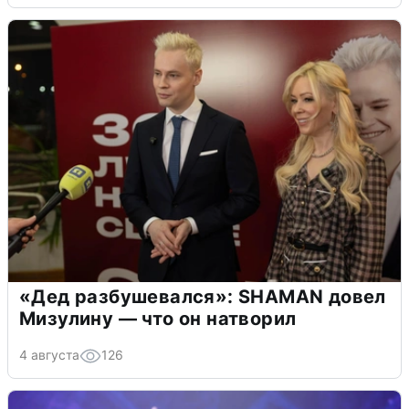
«Дед разбушевался»: SHAMAN довел
Мизулину — что он натворил
4 августа
126