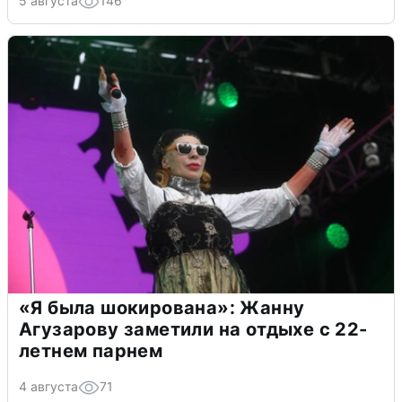
5 августа
146
«Я была шокирована»: Жанну
Агузарову заметили на отдыхе с 22-
летнем парнем
4 августа
71