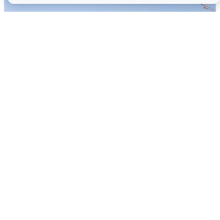
Пять машин столкнулись на
Дмитровском шоссе в Подмосковье
4 августа
0