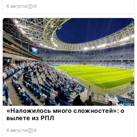
6 августа
0
«Наложилось много сложностей»: о
вылете из РПЛ
6 августа
0