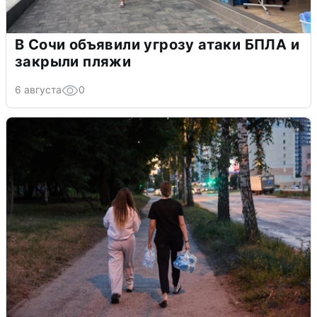
В Сочи объявили угрозу атаки БПЛА и
закрыли пляжи
6 августа
0