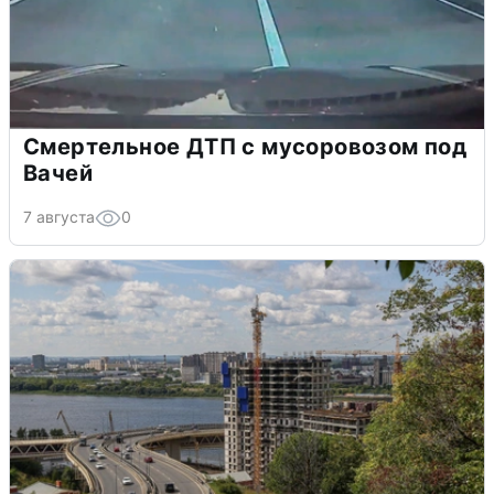
Смертельное ДТП с мусоровозом под
Вачей
7 августа
0