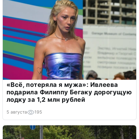
«Всё, потеряла я мужа»: Ивлеева
подарила Филиппу Бегаку дорогущую
лодку за 1,2 млн рублей
5 августа
195