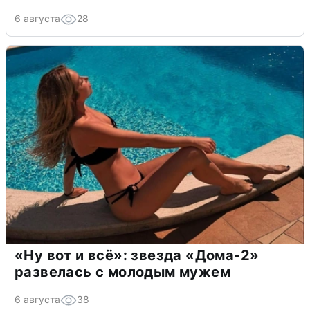
6 августа
28
«Ну вот и всё»: звезда «Дома-2»
развелась с молодым мужем
6 августа
38