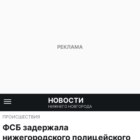
НОВОСТИ
НИЖНЕГО НОВГОРОДА
ПРОИСШЕСТВИЯ
ФСБ задержала
нижегородского полицейского