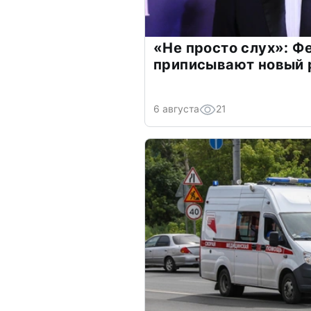
«Не просто слух»: Ф
приписывают новый 
6 августа
21