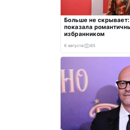
Больше не скрывает:
показала романтичн
избранником
6 августа
65