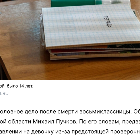
й, было 14 лет.
1.RU
оловное дело после смерти восьмиклассницы. О
й области Михаил Пучков. По его словам, предв
влении на девочку из-за предстоящей проверочн