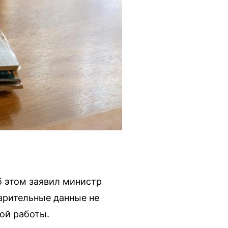
б этом заявил министр
арительные данные не
ой работы.