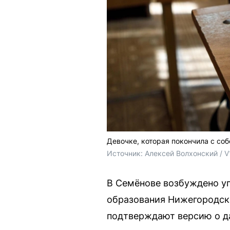
Девочке, которая покончила с собо
Источник: 
Алексей Волхонский / V
В Семёнове возбуждено уг
образования Нижегородско
подтверждают версию о да