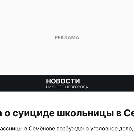
НОВОСТИ
НИЖНЕГО НОВГОРОДА
а о суициде школьницы в С
лассницы в Семёнове возбуждено уголовное дело