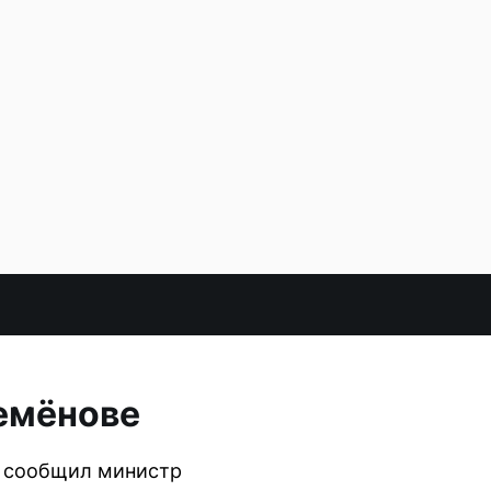
емёнове
, сообщил министр