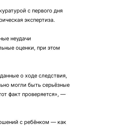
куратурой с первого дня
рическая экспертиза.
ные неудачи
льные оценки, при этом
данные о ходе следствия,
льно могли быть серьёзные
тот факт проверяется», —
ошений с ребёнком — как