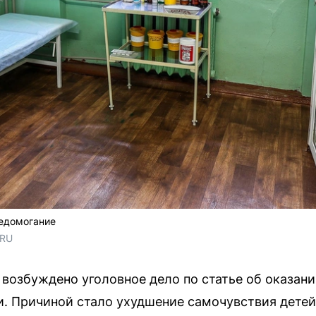
недомогание
.RU
возбуждено уголовное дело по статье об оказани
. Причиной стало ухудшение самочувствия детей