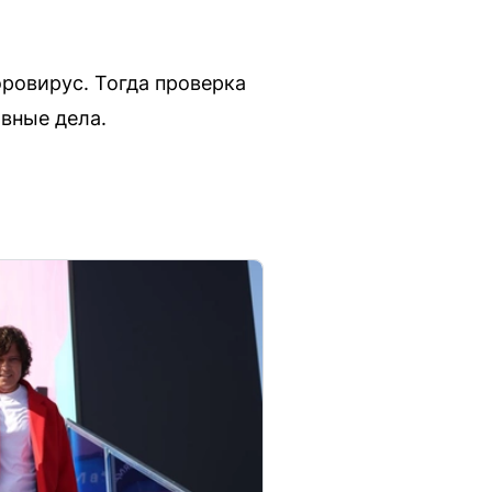
оровирус. Тогда проверка
вные дела.