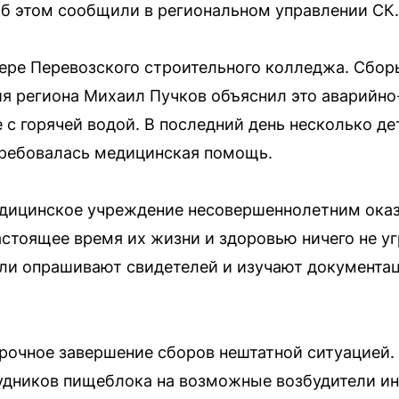
б этом сообщили в региональном управлении СК.
ере Перевозского строительного колледжа. Сбор
ия региона Михаил Пучков объяснил это аварийн
 с горячей водой. В последний день несколько д
требовалась медицинская помощь.
дицинское учреждение несовершеннолетним ока
стоящее время их жизни и здоровью ничего не у
ли опрашивают свидетелей и изучают документа
рочное завершение сборов нештатной ситуацией.
удников пищеблока на возможные возбудители и