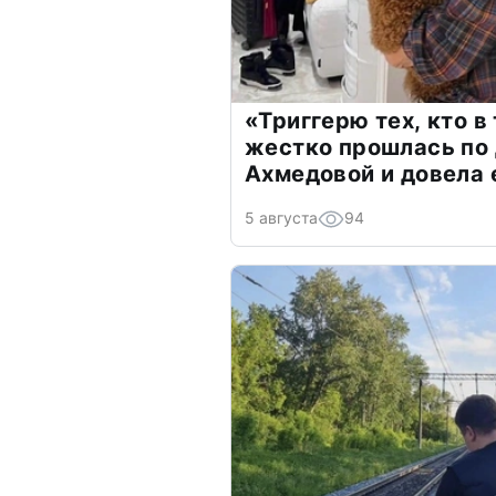
«Триггерю тех, кто в
жестко прошлась по 
Ахмедовой и довела 
5 августа
94