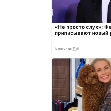
«Не просто слух»: Ф
приписывают новый 
6 августа
5