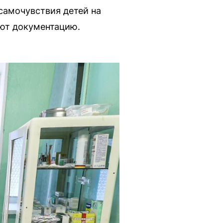
самочувствия детей на
яют документацию.