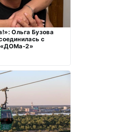
!»: Ольга Бузова
ссоединилась с
 «ДОМа-2»