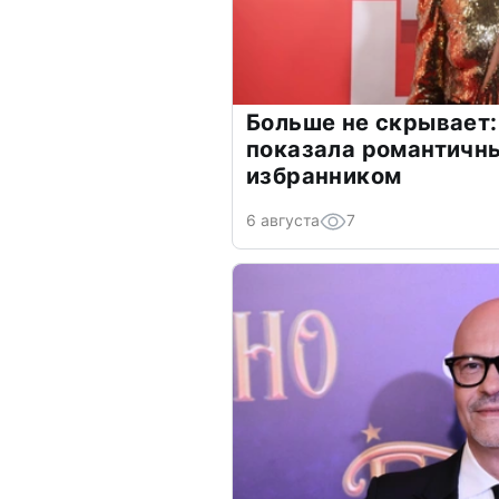
Больше не скрывает:
показала романтичн
избранником
6 августа
7