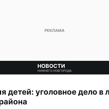
НОВОСТИ
НИЖНЕГО НОВГОРОДА
я детей: уголовное дело в 
 района