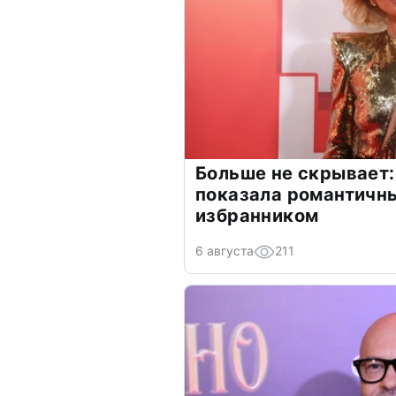
Больше не скрывает:
показала романтичн
избранником
6 августа
211