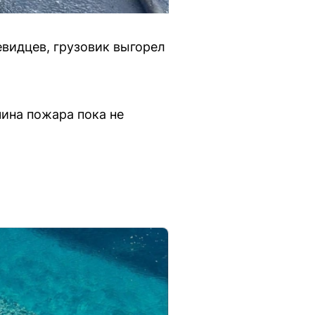
евидцев, грузовик выгорел
ина пожара пока не