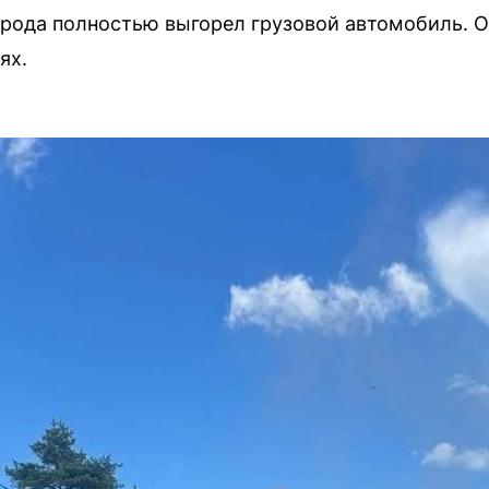
орода полностью выгорел грузовой автомобиль. 
ях.