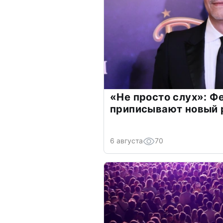
«Не просто слух»: Ф
приписывают новый 
6 августа
70