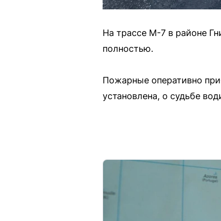
На трассе М-7 в районе Г
полностью.
Пожарные оперативно приб
установлена, о судьбе вод