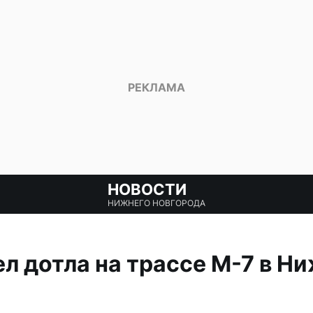
НОВОСТИ
НИЖНЕГО НОВГОРОДА
ел дотла на трассе М-7 в Н