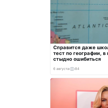
Справится даже шко
тест по географии, в
стыдно ошибиться
6 августа
84