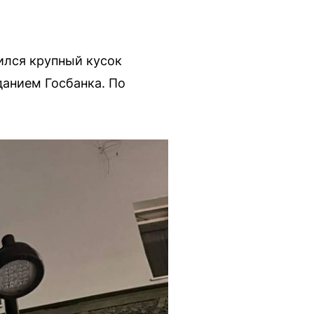
ился крупный кусок
данием Госбанка. По