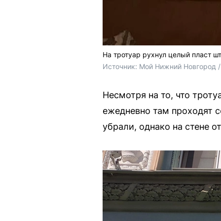
На тротуар рухнул целый пласт ш
Источник: 
Мой Нижний Новгород /
Несмотря на то, что трот
ежедневно там проходят с
убрали, однако на стене о