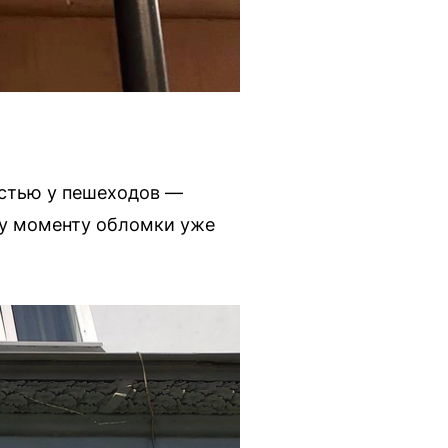
остью у пешеходов —
му моменту обломки уже