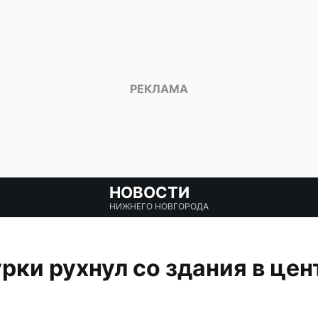
НОВОСТИ
НИЖНЕГО НОВГОРОДА
рки рухнул со здания в це