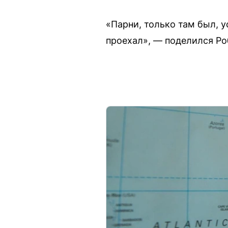
«Парни, только там был, у
проехал», — поделился Ро