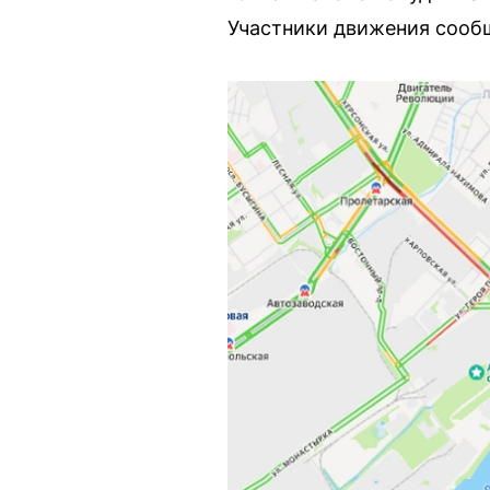
Участники движения сообщ