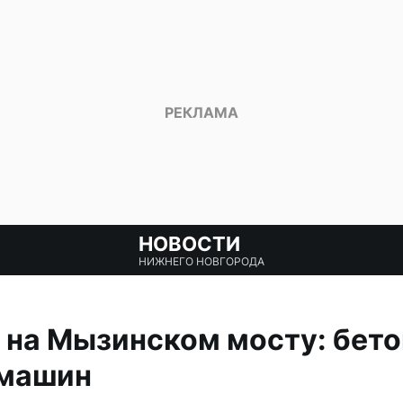
НОВОСТИ
НИЖНЕГО НОВГОРОДА
 на Мызинском мосту: бет
 машин