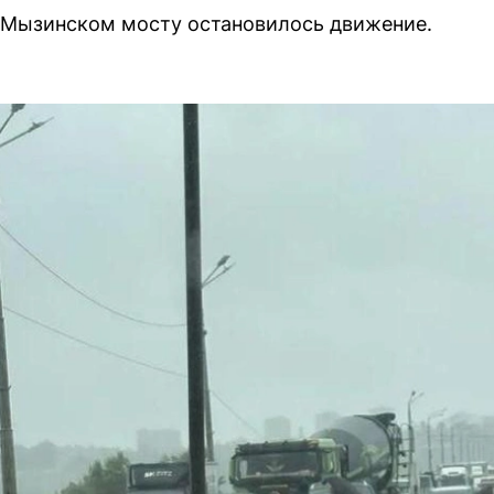
а Мызинском мосту остановилось движение.