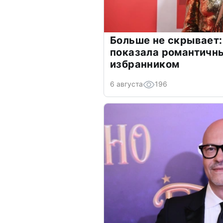
Больше не скрывает:
показала романтичн
избранником
6 августа
196