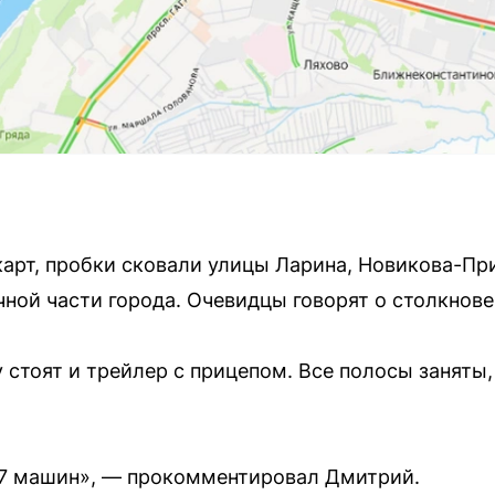
арт, пробки сковали улицы Ларина, Новикова-Пр
чной части города. Очевидцы говорят о столкнов
 стоят и трейлер с прицепом. Все полосы заняты,
7 машин», — прокомментировал Дмитрий.