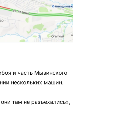
ибоя и часть Мызинского
ении нескольких машин.
 они там не разъехались»,