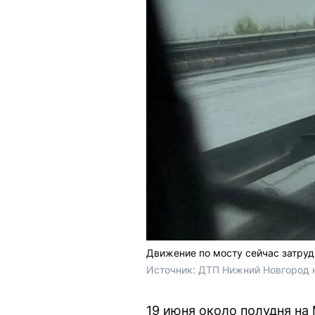
Движение по мосту сейчас затру
Источник: 
ДТП Нижний Новгород н
19 июня около полудня н