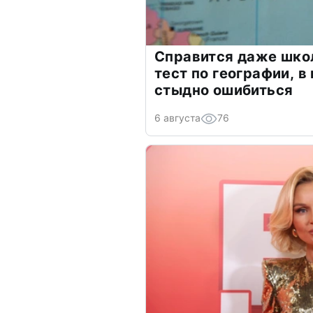
Справится даже шко
тест по географии, в
стыдно ошибиться
6 августа
76