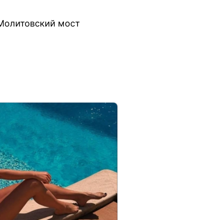
з Молитовский мост