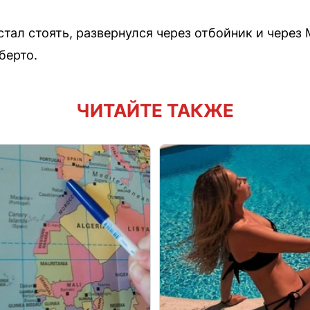
стал стоять, развернулся через отбойник и чере
берто.
ЧИТАЙТЕ ТАКЖЕ