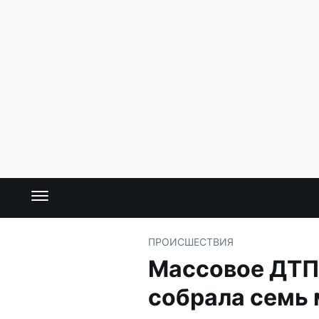
ПРОИСШЕСТВИЯ
Массовое ДТП
собрала семь