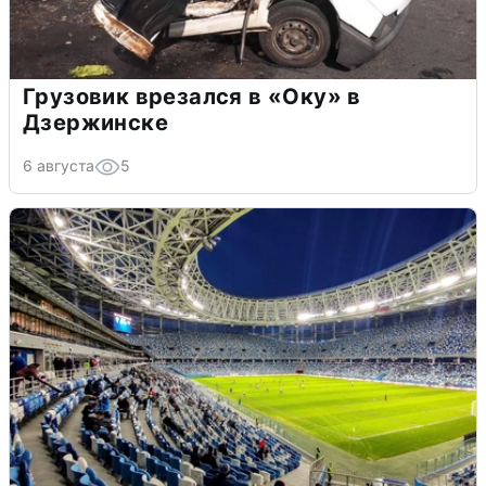
Грузовик врезался в «Оку» в
Дзержинске
6 августа
5