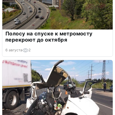
Полосу на спуске к метромосту
перекроют до октября
6 августа
2