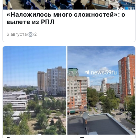
«Наложилось много сложностей»: о
вылете из РПЛ
6 августа
2