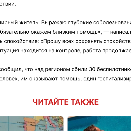
ствий.
ирный житель. Выражаю глубокие соболезновани
Обязательно окажем близким помощь», — написал
ь спокойствие: «Прошу всех сохранять спокойстви
итуация находится на контроле, работа продолжае
сообщил, что над регионом сбили 30 беспилотник
еловек, им оказывают помощь, один госпитализи
ЧИТАЙТЕ ТАКЖЕ