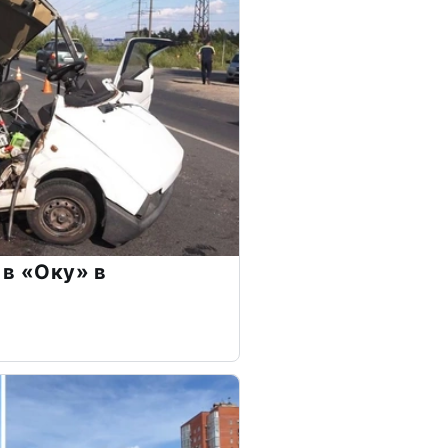
 в «Оку» в