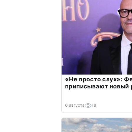
«Не просто слух»: Ф
приписывают новый 
6 августа
18