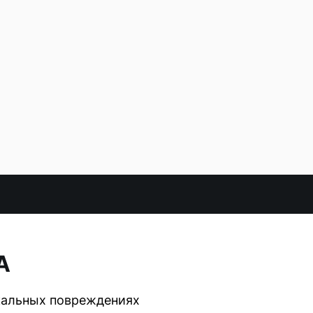
А
кальных повреждениях