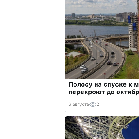
Полосу на спуске к 
перекроют до октяб
6 августа
2