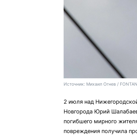
Источник: 
Михаил Огнев / FONTA
2 июля над Нижегородско
Новгорода Юрий Шалабаев
погибшего мирного жителя
повреждения получила пр