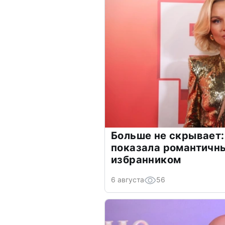
Больше не скрывает:
показала романтичн
избранником
6 августа
56