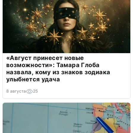
«Август принесет новые
возможности»: Тамара Глоба
назвала, кому из знаков зодиака
улыбнется удача
8 августа
25