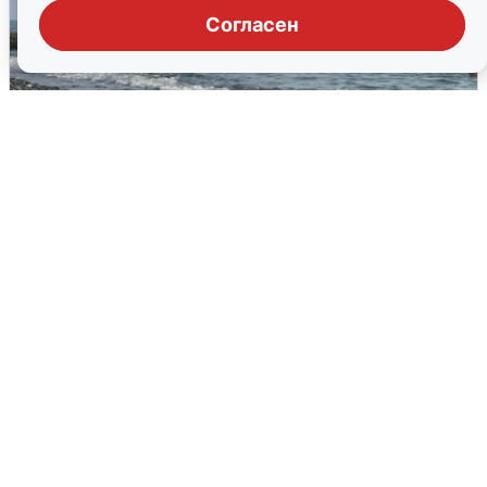
Согласен
Сирены в Сочи: новая угроза БПЛА
6 августа
0