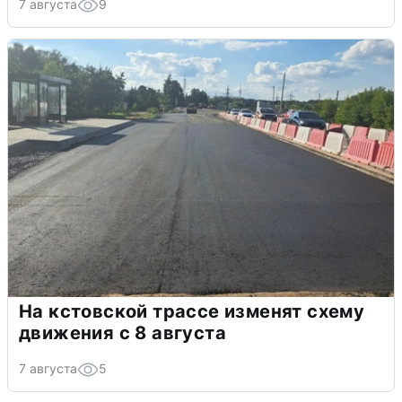
7 августа
9
На кстовской трассе изменят схему
движения с 8 августа
7 августа
5