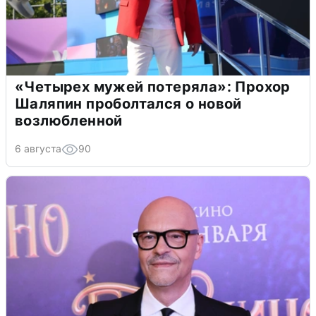
«Четырех мужей потеряла»: Прохор
Шаляпин проболтался о новой
возлюбленной
6 августа
90