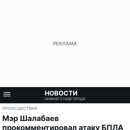
НОВОСТИ
НИЖНЕГО НОВГОРОДА
ПРОИСШЕСТВИЯ
Мэр Шалабаев
прокомментировал атаку БПЛА