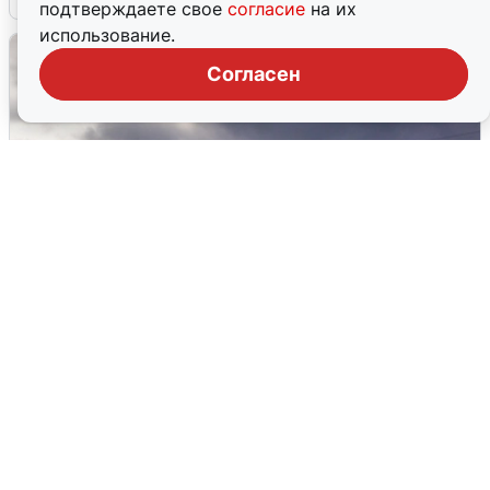
подтверждаете свое
согласие
на их
использование.
Согласен
Над ХМАО впервые сбили
беспилотники
3 августа
0