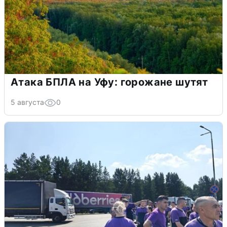
Атака БПЛА на Уфу: горожане шутят
5 августа
0