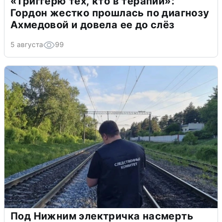
«Триггерю тех, кто в терапии»:
Гордон жестко прошлась по диагнозу
Ахмедовой и довела ее до слёз
5 августа
99
Под Нижним электричка насмерть