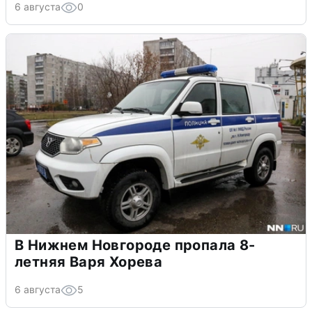
6 августа
0
В Нижнем Новгороде пропала 8-
летняя Варя Хорева
6 августа
5