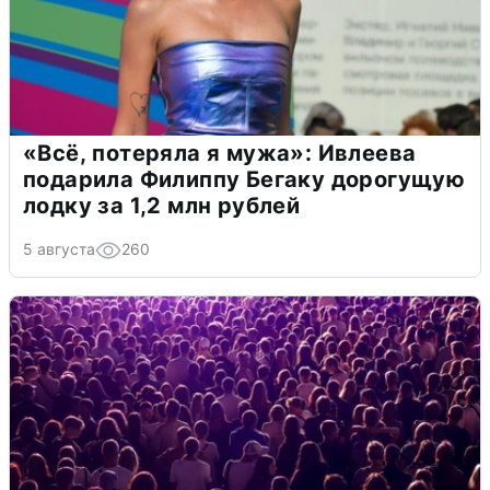
«Всё, потеряла я мужа»: Ивлеева
подарила Филиппу Бегаку дорогущую
лодку за 1,2 млн рублей
5 августа
260