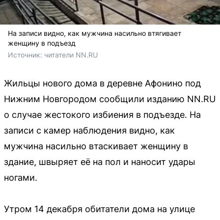
На записи видно, как мужчина насильно втягивает
женщину в подъезд
Источник: 
читатели NN.RU
Жильцы нового дома в деревне Афонино под
Нижним Новгородом сообщили изданию NN.RU
о случае жестокого избиения в подъезде. На
записи с камер наблюдения видно, как
мужчина насильно втаскивает женщину в
здание, швыряет её на пол и наносит удары
ногами.
Утром 14 декабря обитатели дома на улице