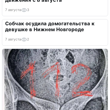
движения с 8 августа
7 августа
3
Собчак осудила домогательства к
девушке в Нижнем Новгороде
7 августа
2