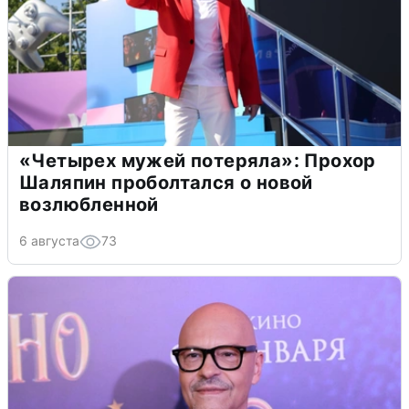
«Четырех мужей потеряла»: Прохор
Шаляпин проболтался о новой
возлюбленной
6 августа
73