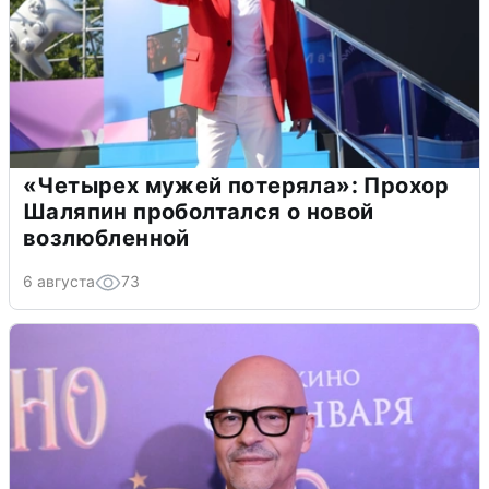
«Четырех мужей потеряла»: Прохор
Шаляпин проболтался о новой
возлюбленной
6 августа
73