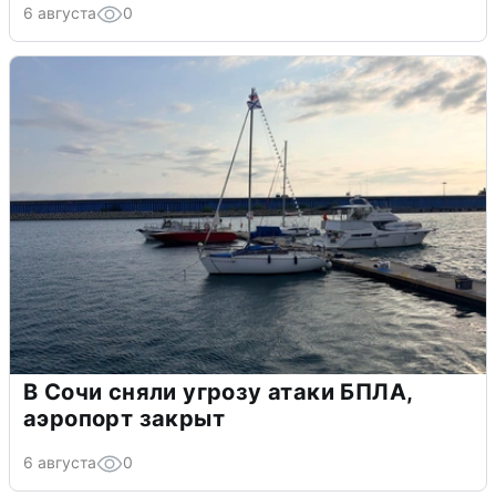
6 августа
0
В Сочи сняли угрозу атаки БПЛА,
аэропорт закрыт
6 августа
0