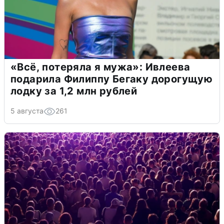
«Всё, потеряла я мужа»: Ивлеева
подарила Филиппу Бегаку дорогущую
лодку за 1,2 млн рублей
5 августа
261