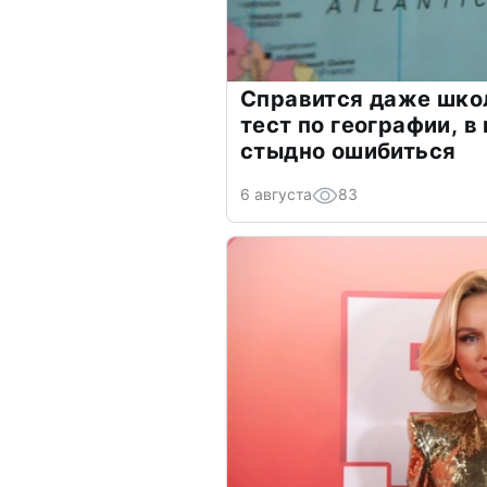
Справится даже шко
тест по географии, в
стыдно ошибиться
6 августа
83