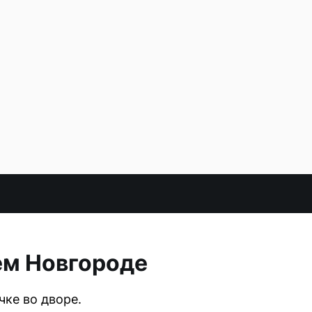
ем Новгороде
ке во дворе.