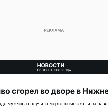
НОВОСТИ
НИЖНЕГО НОВГОРОДА
о сгорел во дворе в Нижн
де мужчина получил смертельные ожоги на лавоч