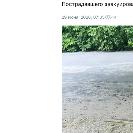
Пострадавшего эвакуирова
29 июня, 2026, 07:05
14