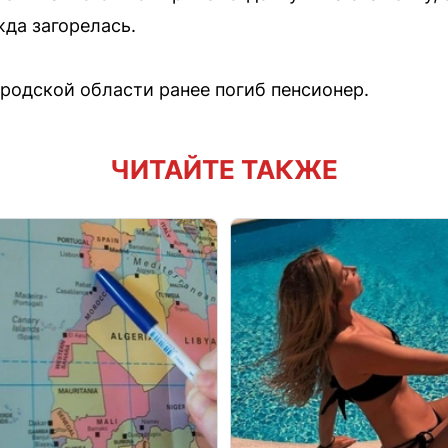
жда загорелась.
родской области ранее погиб пенсионер.
ЧИТАЙТЕ ТАКЖЕ