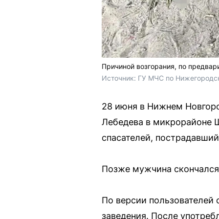
Причиной возгорания, по предвар
Источник: 
ГУ МЧС по Нижегородс
28 июня в Нижнем Новгоро
Лебедева в микрорайоне 
спасателей, пострадавший
Позже мужчина скончался
По версии пользователей 
заведения. После употребл