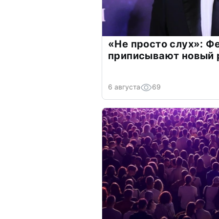
«Не просто слух»: Ф
приписывают новый 
6 августа
69