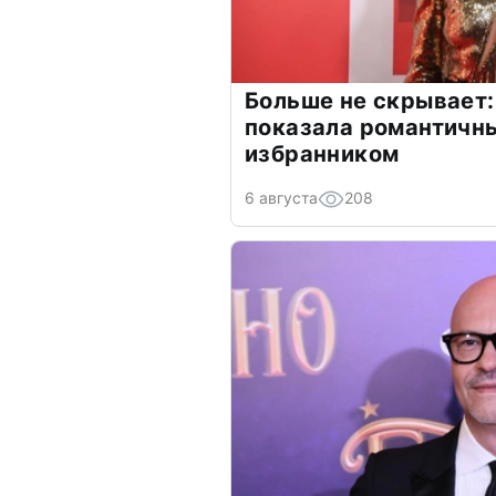
Больше не скрывает:
показала романтичн
избранником
6 августа
208