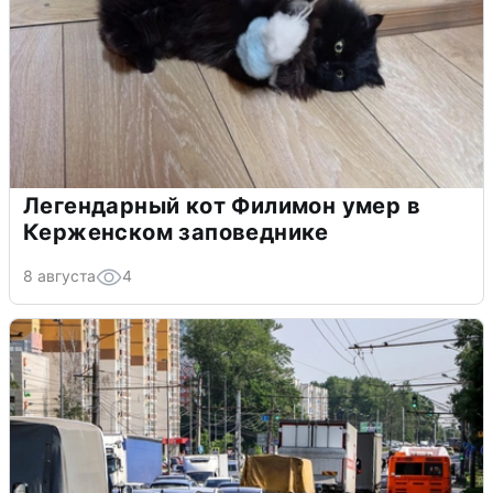
Легендарный кот Филимон умер в
Керженском заповеднике
8 августа
4