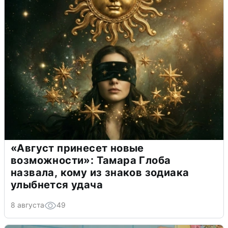
«Август принесет новые
возможности»: Тамара Глоба
назвала, кому из знаков зодиака
улыбнется удача
8 августа
49