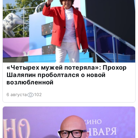
«Четырех мужей потеряла»: Прохор
Шаляпин проболтался о новой
возлюбленной
6 августа
102