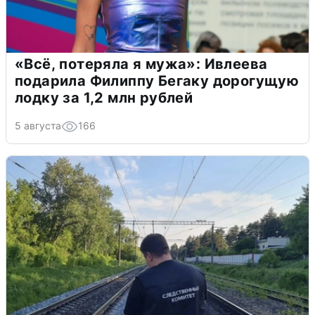
«Всё, потеряла я мужа»: Ивлеева
подарила Филиппу Бегаку дорогущую
лодку за 1,2 млн рублей
5 августа
166