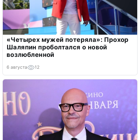
«Четырех мужей потеряла»: Прохор
Шаляпин проболтался о новой
возлюбленной
6 августа
12