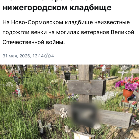
нижегородском кладбище
На Ново-Сормовском кладбище неизвестные
подожгли венки на могилах ветеранов Великой
Отечественной войны.
31 мая, 2026, 13:14
4