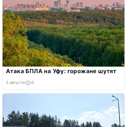
Атака БПЛА на Уфу: горожане шутят
5 августа
0