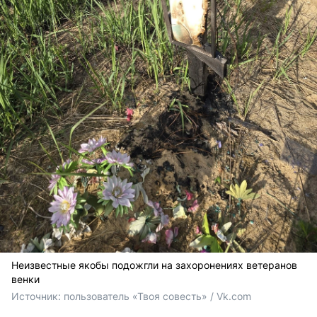
Неизвестные якобы подожгли на захоронениях ветеранов
венки
Источник: 
пользователь «Твоя совесть» / Vk.com