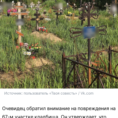
Источник: 
пользователь «Твоя совесть» / Vk.com
Очевидец обратил внимание на повреждения на
67-м участке кладбища. Он утверждает, что