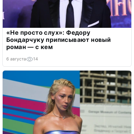
«Не просто слух»: Федору
Бондарчуку приписывают новый
роман — с кем
6 августа
14