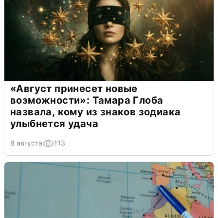
«Август принесет новые
возможности»: Тамара Глоба
назвала, кому из знаков зодиака
улыбнется удача
8 августа
113