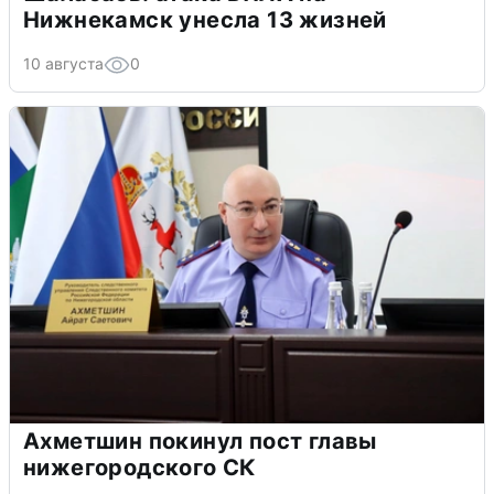
Нижнекамск унесла 13 жизней
10 августа
0
Ахметшин покинул пост главы
нижегородского СК