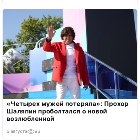
«Четырех мужей потеряла»: Прохор
Шаляпин проболтался о новой
возлюбленной
6 августа
96