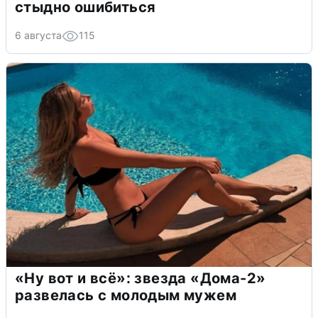
стыдно ошибиться
6 августа
115
«Ну вот и всё»: звезда «Дома-2»
развелась с молодым мужем