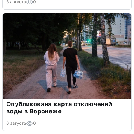
6 августа
0
Опубликована карта отключений
воды в Воронеже
6 августа
0