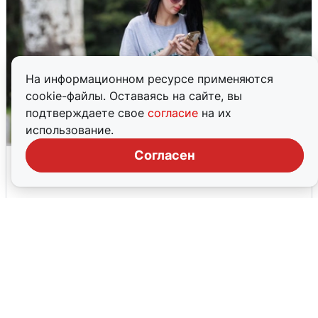
На информационном ресурсе применяются
cookie-файлы. Оставаясь на сайте, вы
подтверждаете свое
согласие
на их
использование.
Согласен
Волгоградцы остались без
мобильного интернета
6 августа
0