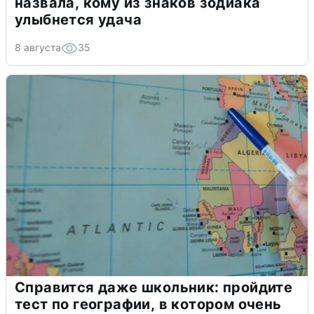
назвала, кому из знаков зодиака
улыбнется удача
8 августа
35
Справится даже школьник: пройдите
тест по географии, в котором очень