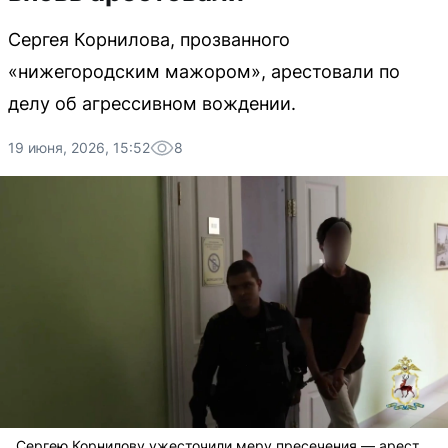
Сергея Корнилова, прозванного
«нижегородским мажором», арестовали по
делу об агрессивном вождении.
19 июня, 2026, 15:52
8
Сергею Корнилову ужесточили меру пресечения — арест