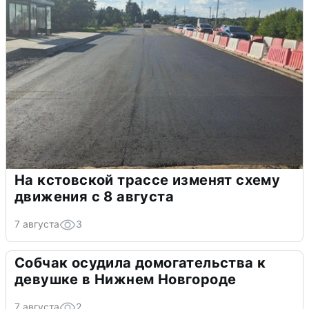
На кстовской трассе изменят схему
движения с 8 августа
7 августа
3
Собчак осудила домогательства к
девушке в Нижнем Новгороде
7 августа
2