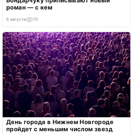
Бондарчуку приписывают новый
роман — с кем
6 августа
70
День города в Нижнем Новгороде
пройдет с меньшим числом звезд