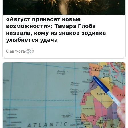
«Август принесет новые
возможности»: Тамара Глоба
назвала, кому из знаков зодиака
улыбнется удача
8 августа
0