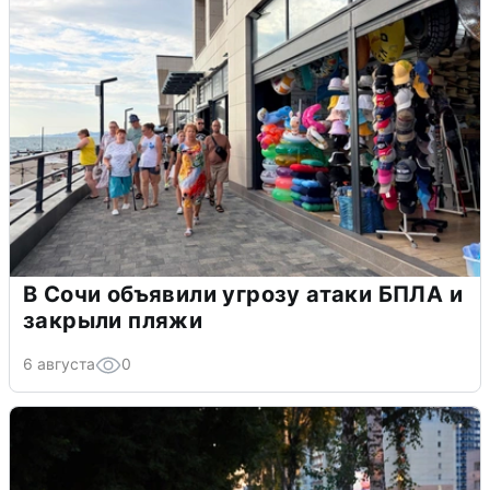
В Сочи объявили угрозу атаки БПЛА и
закрыли пляжи
6 августа
0