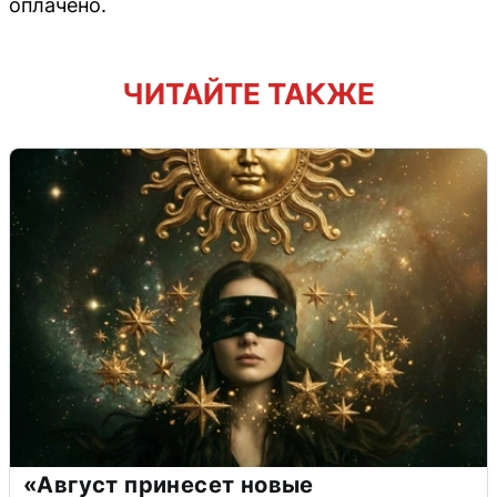
оплачено.
ЧИТАЙТЕ ТАКЖЕ
«Август принесет новые