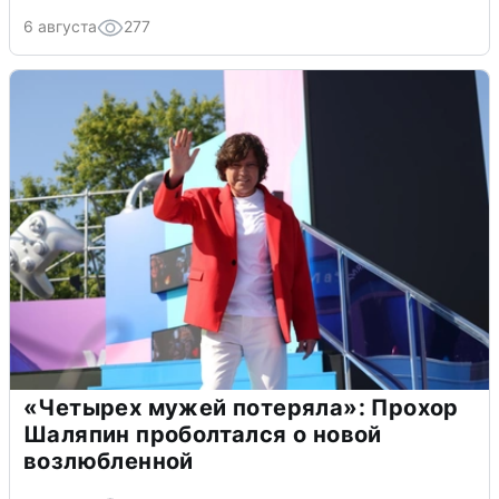
6 августа
277
«Четырех мужей потеряла»: Прохор
Шаляпин проболтался о новой
возлюбленной