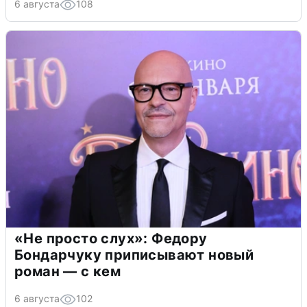
6 августа
108
«Не просто слух»: Федору
Бондарчуку приписывают новый
роман — с кем
6 августа
102