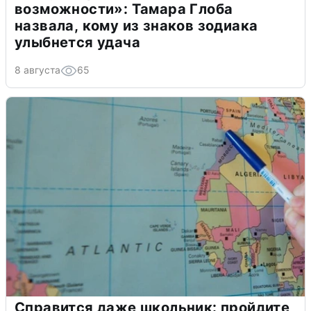
возможности»: Тамара Глоба
назвала, кому из знаков зодиака
улыбнется удача
8 августа
65
Справится даже школьник: пройдите