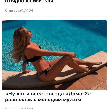
стыдно ошибиться
6 августа
164
«Ну вот и всё»: звезда «Дома-2»
развелась с молодым мужем