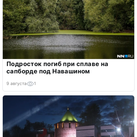
Подросток погиб при сплаве на
сапборде под Навашином
9 августа
1