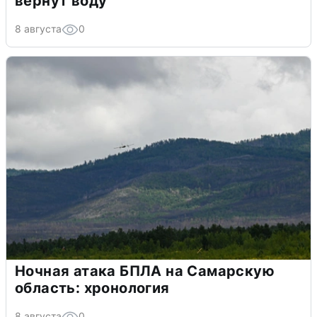
вернут воду
8 августа
0
Ночная атака БПЛА на Самарскую
область: хронология
8 августа
0