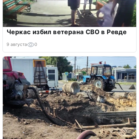
Черкас избил ветерана СВО в Ревде
9 августа
0