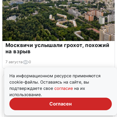
Москвичи услышали грохот, похожий
на взрыв
7 августа
0
На информационном ресурсе применяются
cookie-файлы. Оставаясь на сайте, вы
подтверждаете свое
согласие
на их
использование.
Согласен