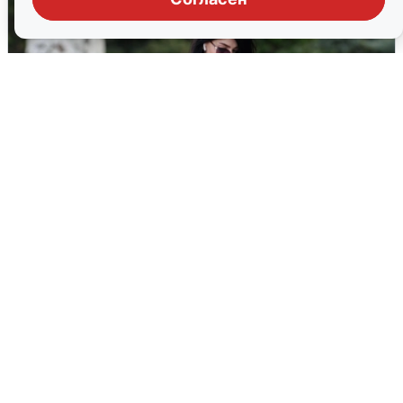
Волгоградцы остались без
мобильного интернета
6 августа
0