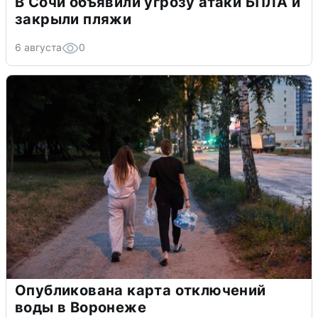
В Сочи объявили угрозу атаки БПЛА и
закрыли пляжи
6 августа
0
Опубликована карта отключений
воды в Воронеже