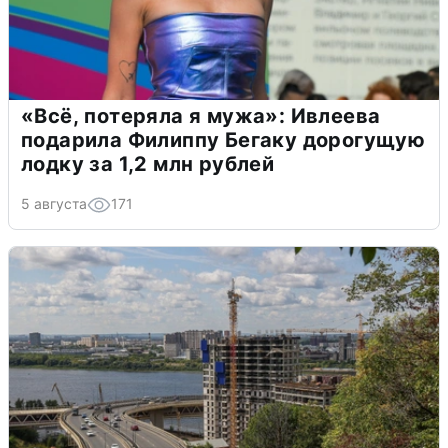
«Всё, потеряла я мужа»: Ивлеева
подарила Филиппу Бегаку дорогущую
лодку за 1,2 млн рублей
5 августа
171