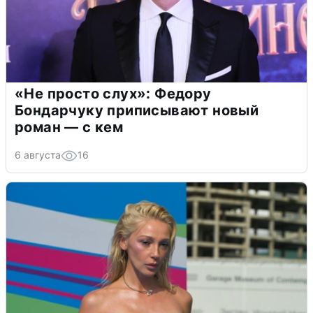
«Не просто слух»: Федору
Бондарчуку приписывают новый
роман — с кем
6 августа
16