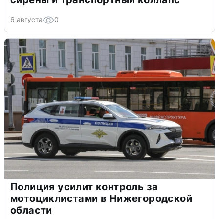
сирены и транспортный коллапс
6 августа
0
Полиция усилит контроль за
мотоциклистами в Нижегородской
области