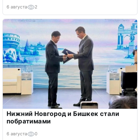
6 августа
2
Нижний Новгород и Бишкек стали
побратимами
6 августа
0