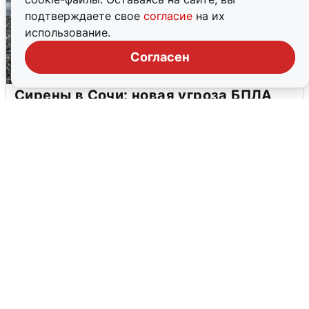
подтверждаете свое
согласие
на их
использование.
Согласен
Сирены в Сочи: новая угроза БПЛА
6 августа
0