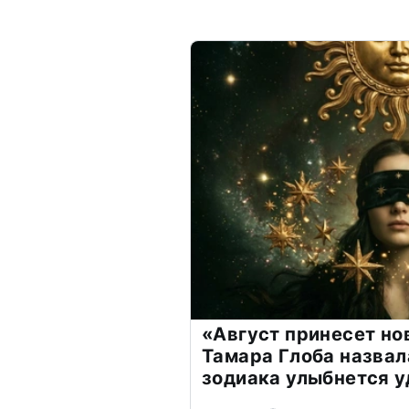
«Август принесет н
Тамара Глоба назвал
зодиака улыбнется у