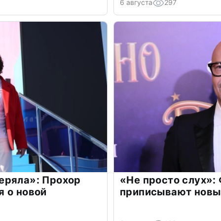
6 августа
297
еряла»: Прохор
«Не просто слух»:
 о новой
приписывают новы