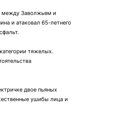
й между Заволжьем и
ина и атаковал 65-летнего
сфальт.
категории тяжелых.
тоятельства
ектричке двое пьяных
ожественные ушибы лица и