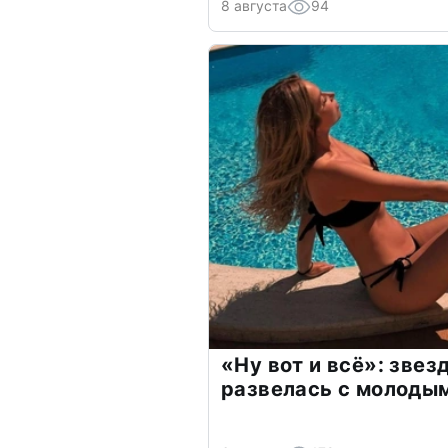
8 августа
94
«Ну вот и всё»: зве
развелась с молоды