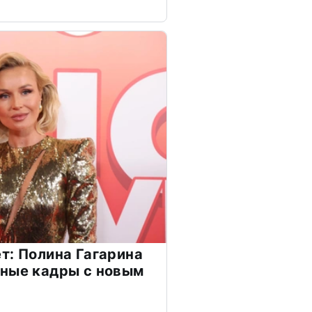
т: Полина Гагарина
чные кадры с новым