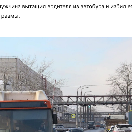
ужчина вытащил водителя из автобуса и избил е
травмы.