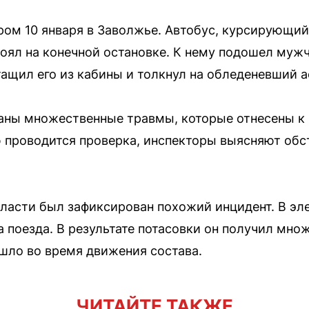
ром 10 января в Заволжье. Автобус, курсирующи
тоял на конечной остановке. К нему подошел мужч
ащил его из кабины и толкнул на обледеневший а
аны множественные травмы, которые отнесены к 
 проводится проверка, инспекторы выясняют обс
ласти был зафиксирован похожий инцидент. В эл
 поезда. В результате потасовки он получил мн
шло во время движения состава.
ЧИТАЙТЕ ТАКЖЕ