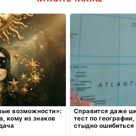
овые возможности»:
Справится даже шк
а, кому из знаков
тест по географии,
дача
стыдно ошибиться