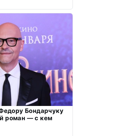
 Федору Бондарчуку
й роман — с кем