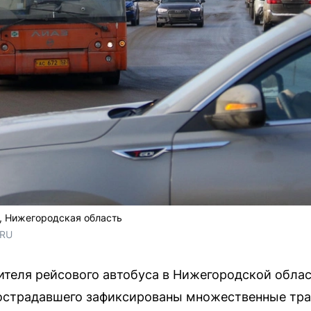
, Нижегородская область
.RU
ителя рейсового автобуса в Нижегородской обла
 пострадавшего зафиксированы множественные тр