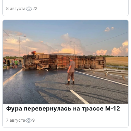
8 августа
22
Фура перевернулась на трассе М-12
7 августа
9