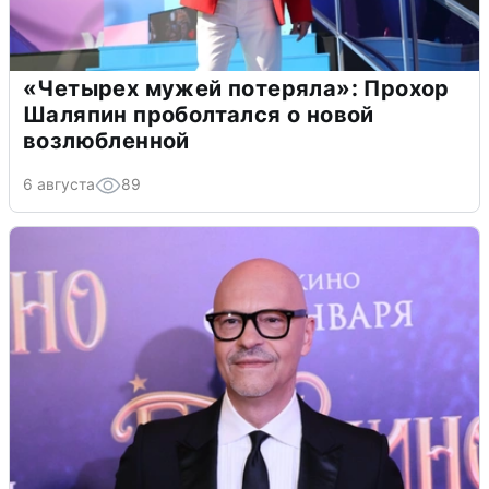
«Четырех мужей потеряла»: Прохор
Шаляпин проболтался о новой
возлюбленной
6 августа
89