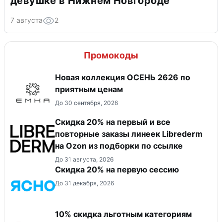
девушке в Нижнем Новгороде
7 августа
2
Промокоды
Новая коллекция ОСЕНЬ 2626 по
приятным ценам
До 30 сентября, 2026
Скидка 20% на первый и все
повторные заказы линеек Librederm
на Ozon из подборки по ссылке
До 31 августа, 2026
Скидка 20% на первую сессию
До 31 декабря, 2026
10% скидка льготным категориям