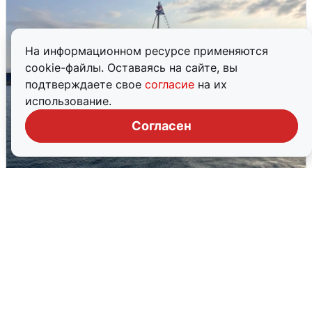
На информационном ресурсе применяются
cookie-файлы. Оставаясь на сайте, вы
подтверждаете свое
согласие
на их
использование.
Согласен
В Сочи сняли угрозу атаки БПЛА,
аэропорт закрыт
6 августа
0