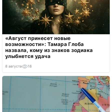
«Август принесет новые
возможности»: Тамара Глоба
назвала, кому из знаков зодиака
улыбнется удача
8 августа
18