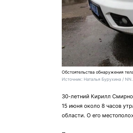
Обстоятельства обнаружения тел
Источник: 
Наталья Бурухина / NN
30-летний Кирилл Смирнов
15 июня около 8 часов ут
области. О его местополо