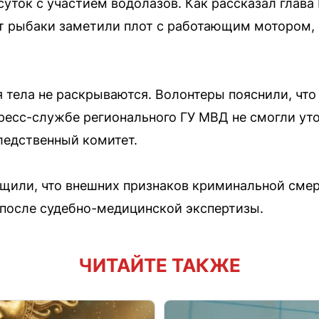
суток с участием водолазов. Как рассказал глав
т рыбаки заметили плот с работающим мотором, 
тела не раскрываются. Волонтеры пояснили, что
пресс-службе регионального ГУ МВД не смогли ут
ледственный комитет.
щили, что внешних признаков криминальной смер
 после судебно-медицинской экспертизы.
ЧИТАЙТЕ ТАКЖЕ