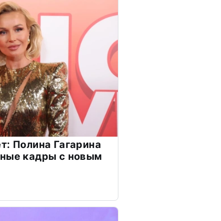
т: Полина Гагарина
чные кадры с новым