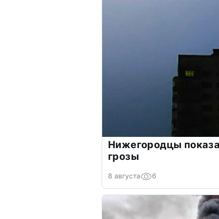
Нижегородцы показ
грозы
8 августа
6