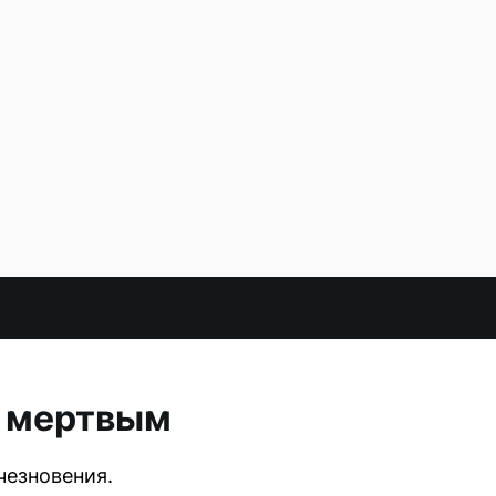
н мертвым
чезновения.