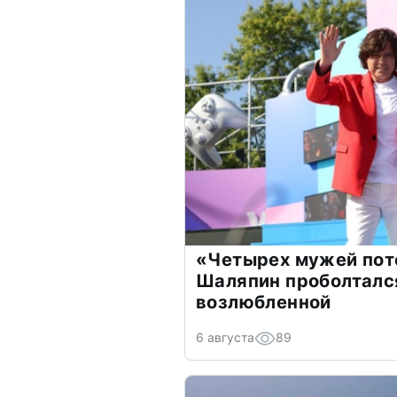
«Четырех мужей пот
Шаляпин проболтался
возлюбленной
6 августа
89