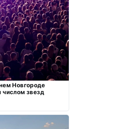
нем Новгороде
 числом звезд