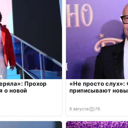
еряла»: Прохор
«Не просто слух»:
 о новой
приписывают новы
6 августа
79