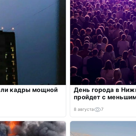
али кадры мощной
День города в Ниж
пройдет с меньшим
8 августа
7