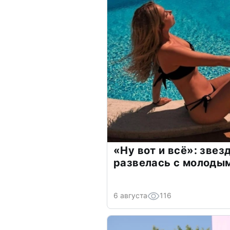
«Ну вот и всё»: зве
развелась с молоды
6 августа
116