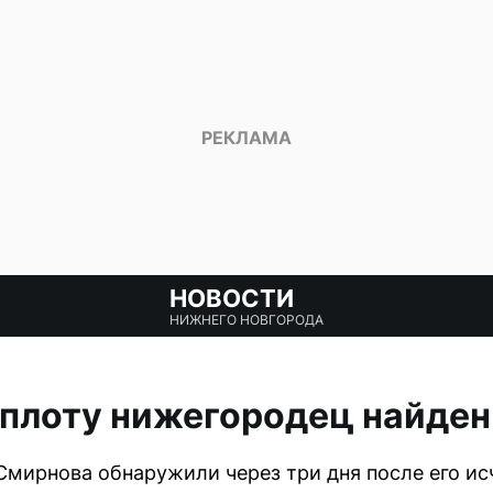
НОВОСТИ
НИЖНЕГО НОВГОРОДА
 плоту нижегородец найде
Смирнова обнаружили через три дня после его ис