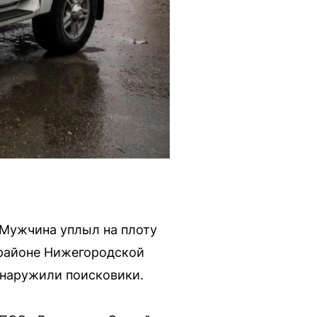
 Мужчина уплыл на плоту
 районе Нижегородской
бнаружили поисковики.