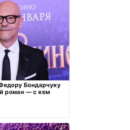
 Федору Бондарчуку
й роман — с кем