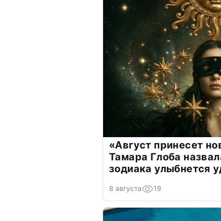
«Август принесет н
Тамара Глоба назвал
зодиака улыбнется у
8 августа
19