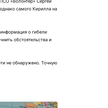
а ПСО «Волонтер» Сергей
однако самого Кирилла на
 информация о гибели
очнить обстоятельства и
ти не обнаружено. Точную