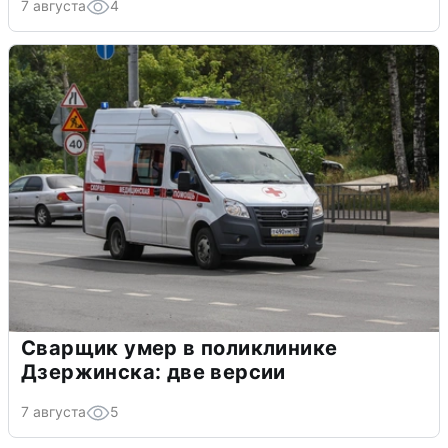
7 августа
4
Сварщик умер в поликлинике
Дзержинска: две версии
7 августа
5