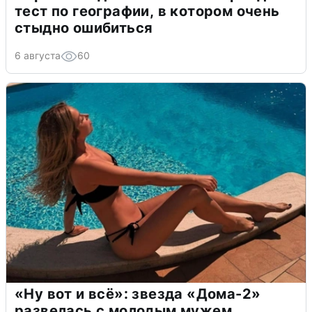
тест по географии, в котором очень
стыдно ошибиться
6 августа
60
«Ну вот и всё»: звезда «Дома-2»
развелась с молодым мужем