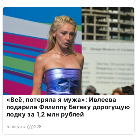
«Всё, потеряла я мужа»: Ивлеева
подарила Филиппу Бегаку дорогущую
лодку за 1,2 млн рублей
5 августа
228