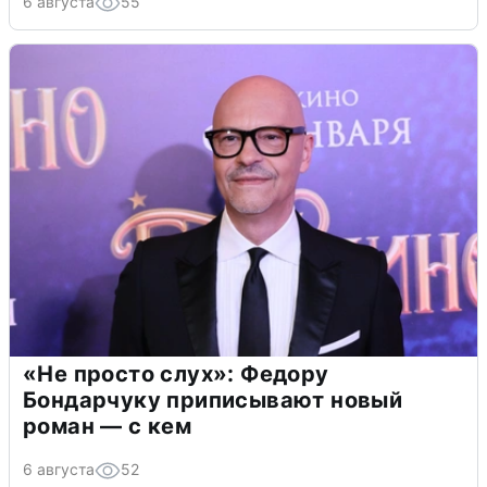
6 августа
55
«Не просто слух»: Федору
Бондарчуку приписывают новый
роман — с кем
6 августа
52