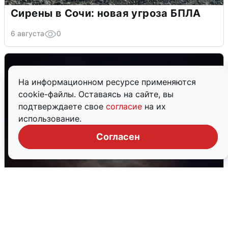
Сирены в Сочи: новая угроза БПЛА
6 августа
0
На информационном ресурсе применяются
cookie-файлы. Оставаясь на сайте, вы
подтверждаете свое
согласие
на их
использование.
Согласен
В Воронеже прогремели взрывы
после сигнала тревоги