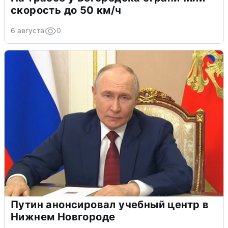
скорость до 50 км/ч
6 августа
0
Путин анонсировал учебный центр в
Нижнем Новгороде