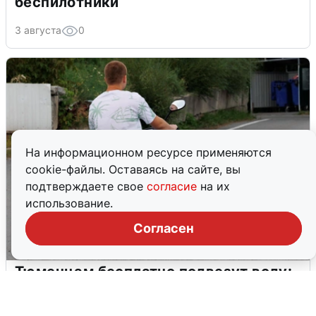
беспилотники
3 августа
0
На информационном ресурсе применяются
cookie-файлы. Оставаясь на сайте, вы
подтверждаете свое
согласие
на их
использование.
Согласен
Тюменцам бесплатно подвезут воду:
адреса и график