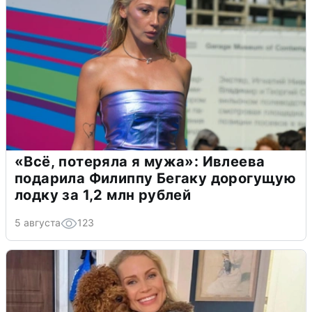
«Всё, потеряла я мужа»: Ивлеева
подарила Филиппу Бегаку дорогущую
лодку за 1,2 млн рублей
5 августа
123