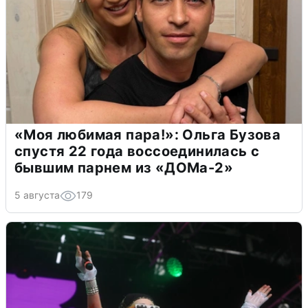
«Моя любимая пара!»: Ольга Бузова
спустя 22 года воссоединилась с
бывшим парнем из «ДОМа-2»
5 августа
179