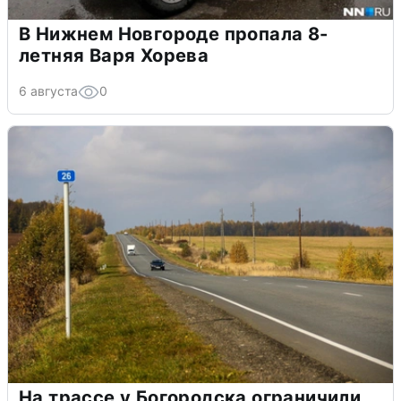
В Нижнем Новгороде пропала 8-
летняя Варя Хорева
6 августа
0
На трассе у Богородска ограничили