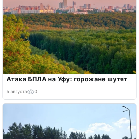
Атака БПЛА на Уфу: горожане шутят
5 августа
0