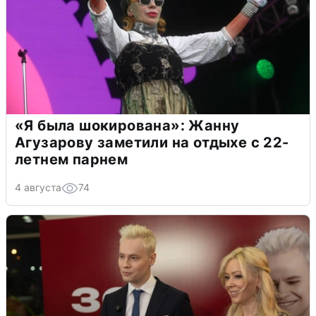
«Я была шокирована»: Жанну
Агузарову заметили на отдыхе с 22-
летнем парнем
4 августа
74