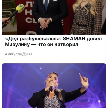
«Дед разбушевался»: SHAMAN довел
Мизулину — что он натворил
4 августа
141