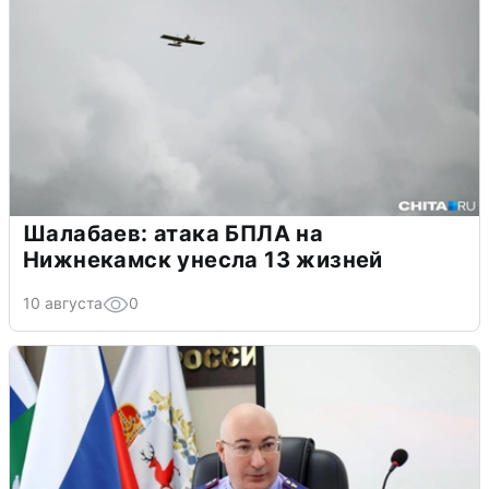
Шалабаев: атака БПЛА на
Нижнекамск унесла 13 жизней
10 августа
0