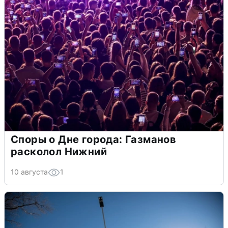
Споры о Дне города: Газманов
расколол Нижний
10 августа
1