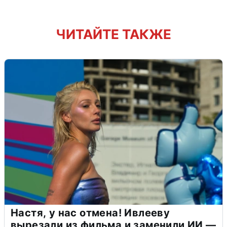
ЧИТАЙТЕ ТАКЖЕ
Настя, у нас отмена! Ивлееву
вырезали из фильма и заменили ИИ —