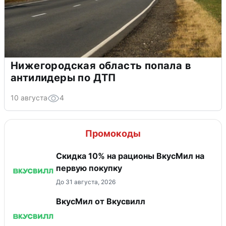
Нижегородская область попала в
антилидеры по ДТП
10 августа
4
Промокоды
Скидка 10% на рационы ВкусМил на
первую покупку
До 31 августа, 2026
ВкусМил от Вкусвилл