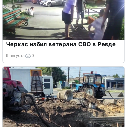
Черкас избил ветерана СВО в Ревде
9 августа
0