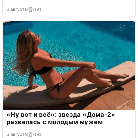
6 августа
191
«Ну вот и всё»: звезда «Дома-2»
развелась с молодым мужем
6 августа
192