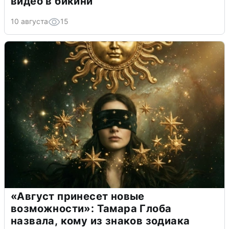
видео в бикини
10 августа
15
«Август принесет новые
возможности»: Тамара Глоба
назвала, кому из знаков зодиака