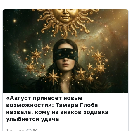
«Август принесет новые
возможности»: Тамара Глоба
назвала, кому из знаков зодиака
улыбнется удача
8 августа
50