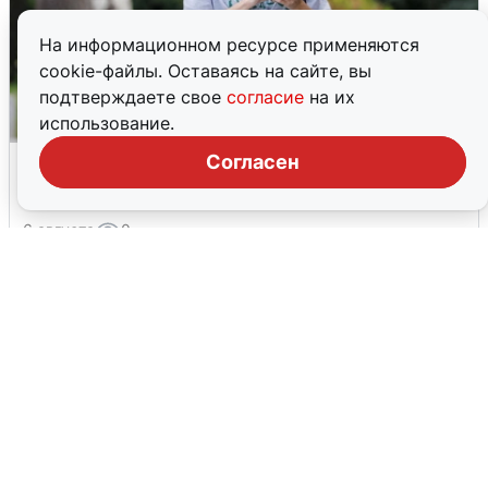
На информационном ресурсе применяются
cookie-файлы. Оставаясь на сайте, вы
подтверждаете свое
согласие
на их
использование.
Волгоградцы остались без
Согласен
мобильного интернета
6 августа
0