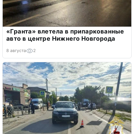
«Гранта» влетела в припаркованные
авто в центре Нижнего Новгорода
8 августа
2