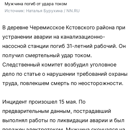
Мужчина погиб от удара током
Источник: 
Наталья Бурухина / NN.RU
В деревне Черемисское Кстовского района при
устранении аварии на канализационно-
насосной станции погиб 31-летний рабочий. Он
получил смертельный удар током.
Следственный комитет возбудил уголовное
дело по статье о нарушении требований охраны
труда, повлекшем смерть по неосторожности.
Инцидент произошел 15 мая. По
предварительным данным, пострадавший
выполнял работы по ликвидации аварии и был
поражен электротоком. Мужчина скончался на