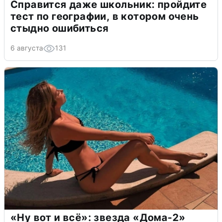
Справится даже школьник: пройдите
тест по географии, в котором очень
стыдно ошибиться
6 августа
131
«Ну вот и всё»: звезда «Дома-2»