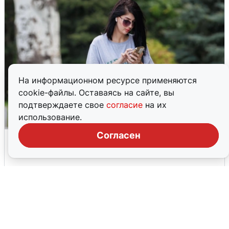
На информационном ресурсе применяются
cookie-файлы. Оставаясь на сайте, вы
подтверждаете свое
согласие
на их
использование.
Согласен
Волгоградцы остались без
мобильного интернета
6 августа
0