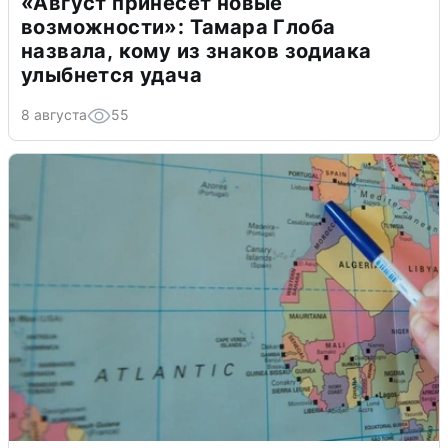
«Август принесет новые
возможности»: Тамара Глоба
назвала, кому из знаков зодиака
улыбнется удача
8 августа
55