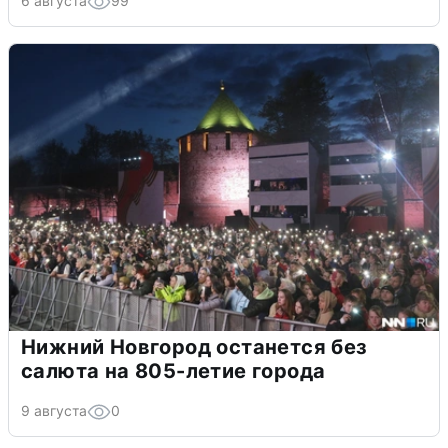
6 августа
99
Нижний Новгород останется без
салюта на 805-летие города
9 августа
0