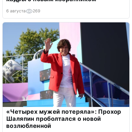
6 августа
269
«Четырех мужей потеряла»: Прохор
Шаляпин проболтался о новой
возлюбленной