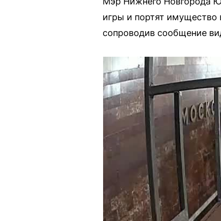
Мэр Нижнего Новгорода Ю
игры и портят имущество 
сопроводив сообщение вид