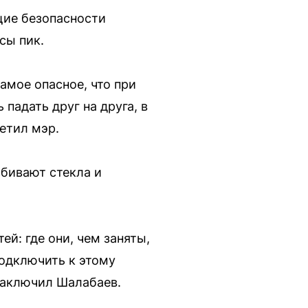
щие безопасности
сы пик.
амое опасное, что при
падать друг на друга, в
етил мэр.
збивают стекла и
ей: где они, чем заняты,
подключить к этому
заключил Шалабаев.