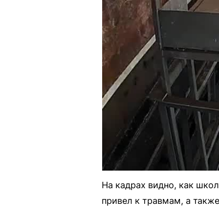
На кадрах видно, как школ
привел к травмам, а такж