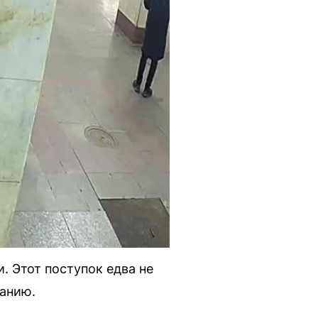
. Этот поступок едва не
санию.