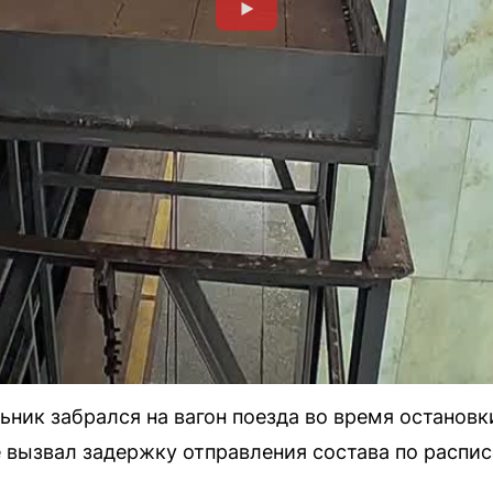
ьник забрался на вагон поезда во время остановки
е вызвал задержку отправления состава по распи