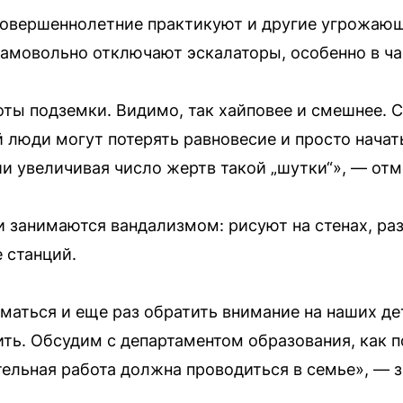
совершеннолетние практикуют и другие угрожаю
самовольно отключают эскалаторы, особенно в ча
оты подземки. Видимо, так хайповее и смешнее. С
 люди могут потерять равновесие и просто начать 
и увеличивая число жертв такой „шутки“», — отм
 занимаются вандализмом: рисуют на стенах, ра
 станций.
маться и еще раз обратить внимание на наших дет
рить. Обсудим с департаментом образования, как 
ельная работа должна проводиться в семье», — 