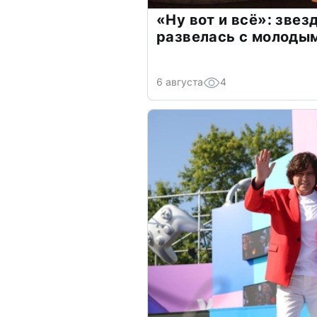
«Ну вот и всё»: зве
развелась с молоды
6 августа
4