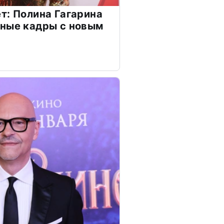
т: Полина Гагарина
чные кадры с новым