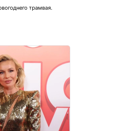
овогоднего трамвая.