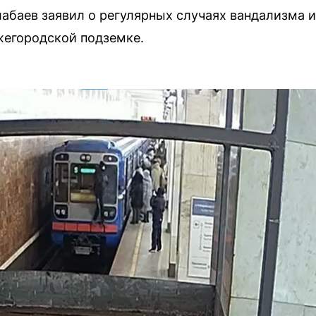
баев заявил о регулярных случаях вандализма 
жегородской подземке.