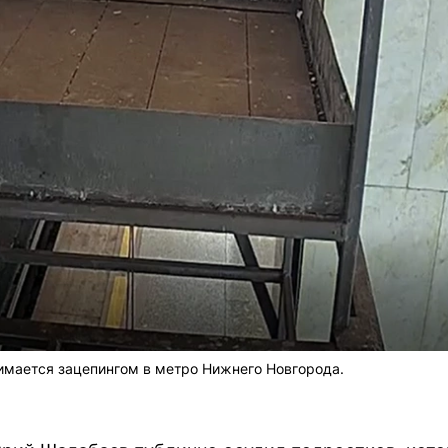
имается зацепингом в метро Нижнего Новгорода.