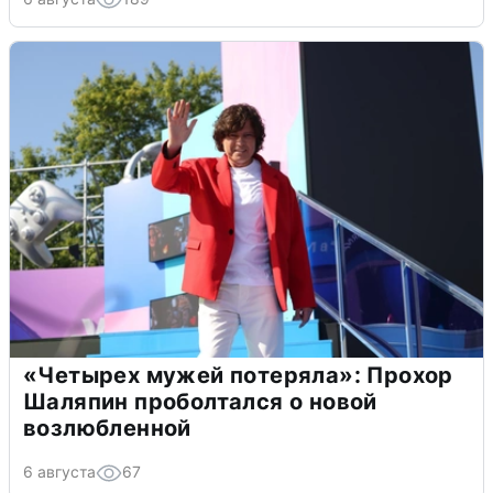
«Четырех мужей потеряла»: Прохор
Шаляпин проболтался о новой
возлюбленной
6 августа
67