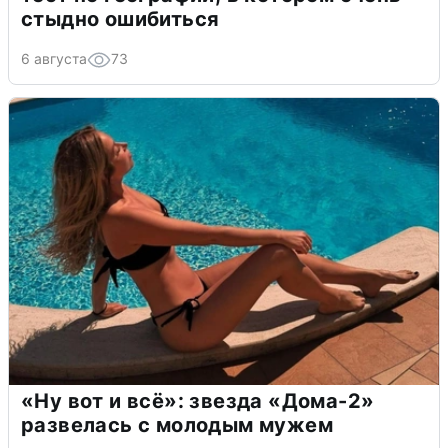
стыдно ошибиться
6 августа
73
«Ну вот и всё»: звезда «Дома-2»
развелась с молодым мужем