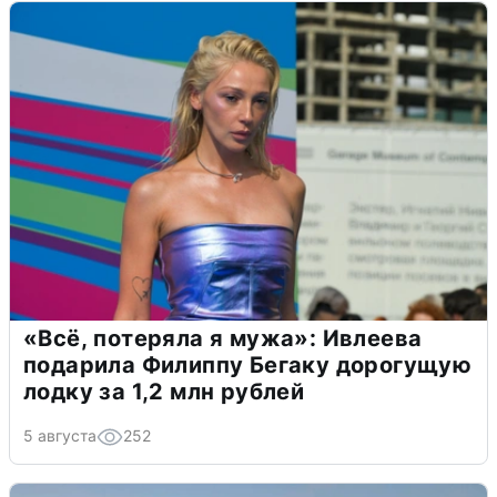
«Всё, потеряла я мужа»: Ивлеева
подарила Филиппу Бегаку дорогущую
лодку за 1,2 млн рублей
5 августа
252