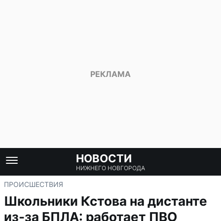
НОВОСТИ
НИЖНЕГО НОВГОРОДА
ПРОИСШЕСТВИЯ
Школьники Кстова на дистанте
из-за БПЛА: работает ПВО