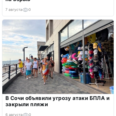
7 августа
0
В Сочи объявили угрозу атаки БПЛА и
закрыли пляжи
6 августа
0