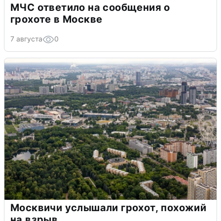
МЧС ответило на сообщения о
грохоте в Москве
7 августа
0
Москвичи услышали грохот, похожий
на взрыв