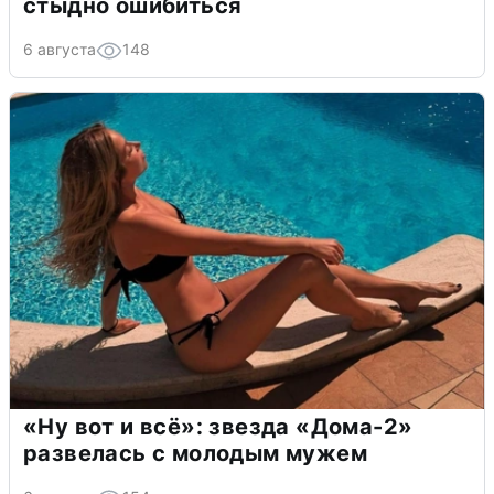
стыдно ошибиться
6 августа
148
«Ну вот и всё»: звезда «Дома-2»
развелась с молодым мужем