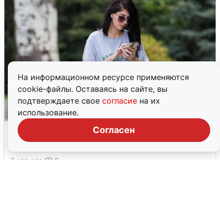
На информационном ресурсе применяются
cookie-файлы. Оставаясь на сайте, вы
подтверждаете свое
согласие
на их
использование.
Волгоградцы остались без
Согласен
мобильного интернета
6 августа
0