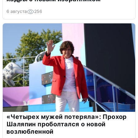
6 августа
256
«Четырех мужей потеряла»: Прохор
Шаляпин проболтался о новой
возлюбленной