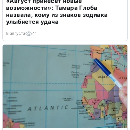
«Август принесет новые
возможности»: Тамара Глоба
назвала, кому из знаков зодиака
улыбнется удача
8 августа
41