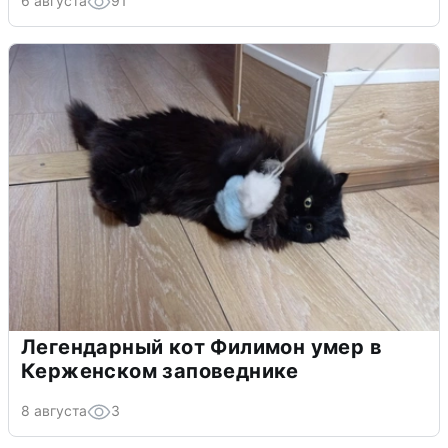
6 августа
91
Легендарный кот Филимон умер в
Керженском заповеднике
8 августа
3