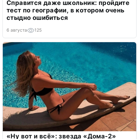
Справится даже школьник: пройдите
тест по географии, в котором очень
стыдно ошибиться
6 августа
125
«Ну вот и всё»: звезда «Дома-2»