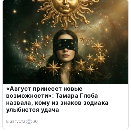
«Август принесет новые
возможности»: Тамара Глоба
назвала, кому из знаков зодиака
улыбнется удача
8 августа
60