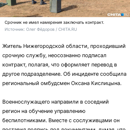
Срочник не имел намерения заключать контракт.
Источник: 
Олег Фёдоров / CHITA.RU
Житель Нижегородской области, проходивший
срочную службу, неосознанно подписал
контракт, полагая, что оформляет перевод в
другое подразделение. Об инциденте сообщила
региональный омбудсмен Оксана Кислицына.
Военнослужащего направили в соседний
регион на обучение управлению
беспилотниками. Вместе с сослуживцами он
поставил подпись под документами, думая, что