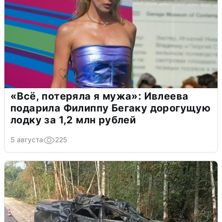
«Всё, потеряла я мужа»: Ивлеева
подарила Филиппу Бегаку дорогущую
лодку за 1,2 млн рублей
5 августа
225