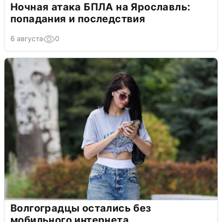
Ночная атака БПЛА на Ярославль:
попадания и последствия
6 августа
0
Волгоградцы остались без
мобильного интернета