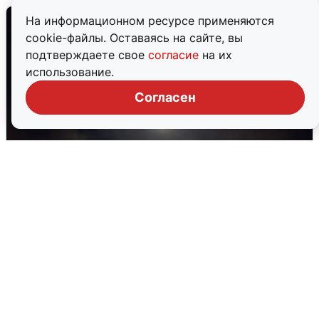
На информационном ресурсе применяются
cookie-файлы. Оставаясь на сайте, вы
подтверждаете свое
согласие
на их
использование.
Согласен
В Воронеже прогремели взрывы
после сигнала тревоги
5 августа
0