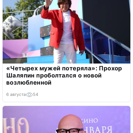
«Четырех мужей потеряла»: Прохор
Шаляпин проболтался о новой
возлюбленной
6 августа
54