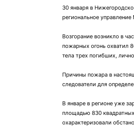
30 января в Нижегородск
региональное управление
Возгорание возникло в ча
пожарных огонь охватил 8
тела трех погибших, личн
Причины пожара в настоя
следователи для определе
В январе в регионе уже з
площадью 830 квадратных 
охарактеризовали обстано