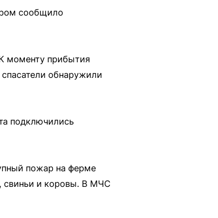
ором сообщило
. К моменту прибытия
а спасатели обнаружили
нта подключились
рупный пожар на ферме
, свиньи и коровы. В МЧС