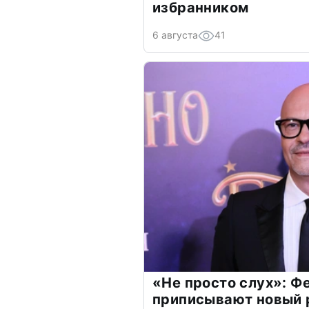
избранником
6 августа
41
«Не просто слух»: Ф
приписывают новый 