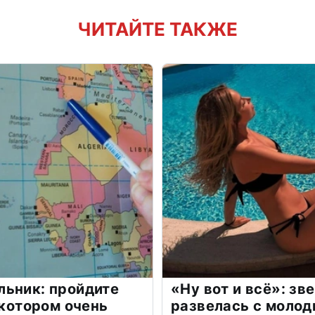
ЧИТАЙТЕ ТАКЖЕ
льник: пройдите
«Ну вот и всё»: з
 котором очень
развелась с моло