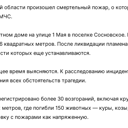
ой области произошел смертельный пожар, о кот
 МЧС.
стном доме на улице 1 Мая в поселке Сосновское
6 квадратных метров. После ликвидации пламен
ости которых еще устанавливаются.
щее время выясняются. К расследованию инциде
ния всех обстоятельств трагедии.
арегистрировано более 30 возгораний, включая к
метров, где погибли 150 животных — куры, козы
вку с пожарами как напряженную.