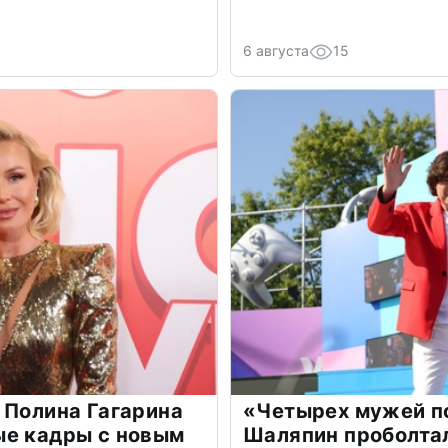
6 августа
15
 Полина Гагарина
«Четырех мужей п
ые кадры с новым
Шаляпин проболтал