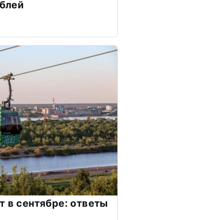
ублей
т в сентябре: ответы