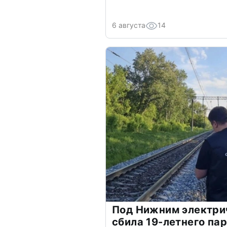
6 августа
14
Под Нижним электри
сбила 19-летнего па