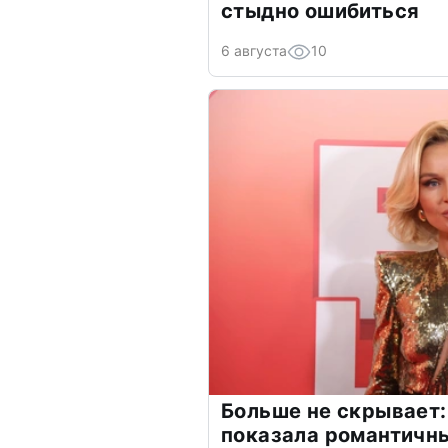
стыдно ошибиться
6 августа
10
Больше не скрывает:
показала романтичн