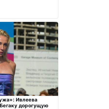
мужа»: Ивлеева
 Бегаку дорогущую