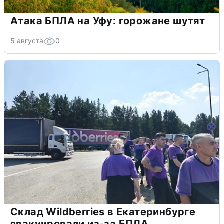
Атака БПЛА на Уфу: горожане шутят
5 августа
0
Склад Wildberries в Екатеринбурге
эвакуировали из-за БПЛА