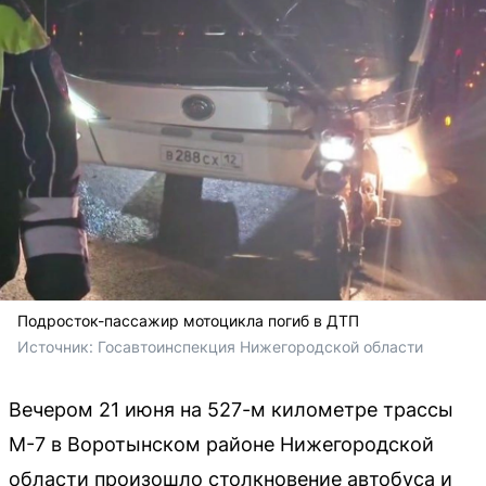
Подросток-пассажир мотоцикла погиб в ДТП
Источник: 
Госавтоинспекция Нижегородской области
Вечером 21 июня на 527-м километре трассы
М-7 в Воротынском районе Нижегородской
области произошло столкновение автобуса и