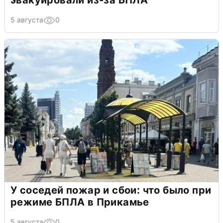
5 августа
0
У соседей пожар и сбои: что было при
режиме БПЛА в Прикамье
5 августа
0