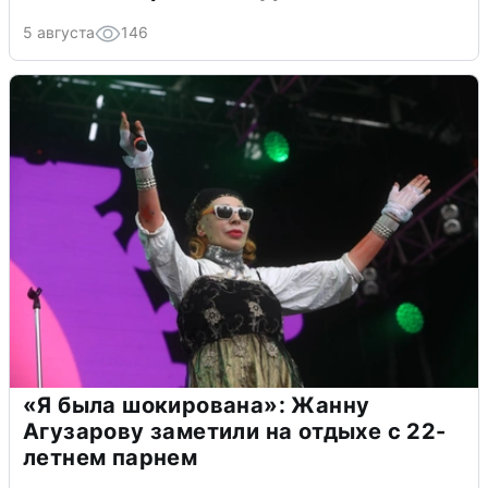
5 августа
146
«Я была шокирована»: Жанну
Агузарову заметили на отдыхе с 22-
летнем парнем