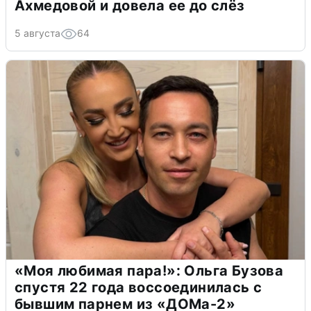
Ахмедовой и довела ее до слёз
5 августа
64
«Моя любимая пара!»: Ольга Бузова
спустя 22 года воссоединилась с
бывшим парнем из «ДОМа-2»