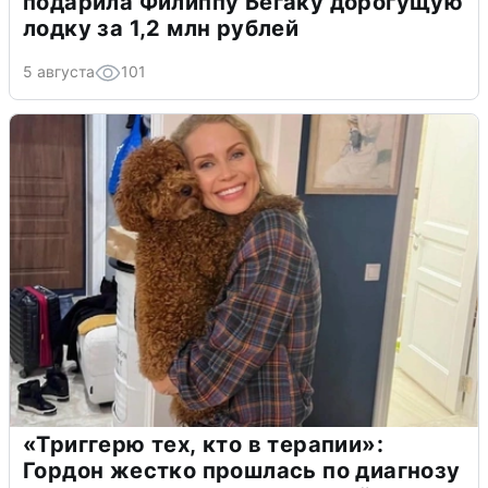
подарила Филиппу Бегаку дорогущую
лодку за 1,2 млн рублей
5 августа
101
«Триггерю тех, кто в терапии»:
Гордон жестко прошлась по диагнозу