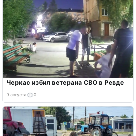
Черкас избил ветерана СВО в Ревде
9 августа
0