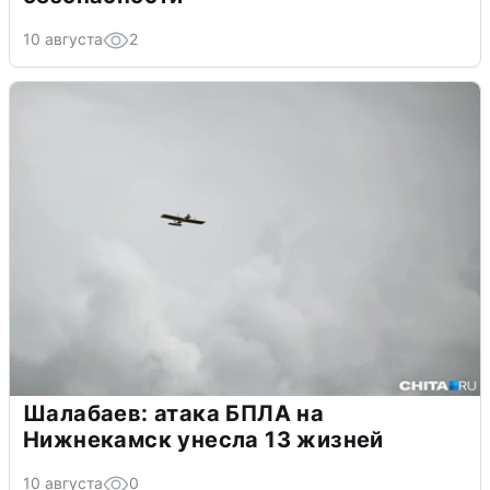
10 августа
2
Шалабаев: атака БПЛА на
Нижнекамск унесла 13 жизней
10 августа
0