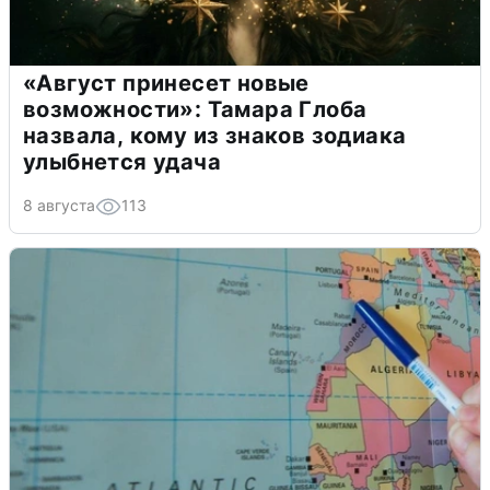
«Август принесет новые
возможности»: Тамара Глоба
назвала, кому из знаков зодиака
улыбнется удача
8 августа
113